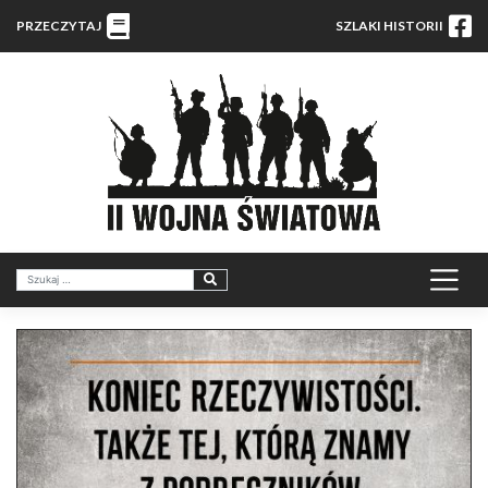
PRZECZYTAJ
SZLAKI HISTORII