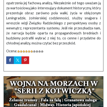
opatrzenia jej fachową analizą. Niezależnie od tego uważam ją
za wartościową jako interesujący dokument historyczny, który
prezentuje obraz zarówno pola walki, życia w oblężonym
Leningradzie, żołnierskiej codzienności, służby snajpera i
wreszcie wizji Związku Radzieckiego z perspektywy osoby z
wewnątrz, reprezentanta systemu. Jeśli nie przeszkadza nam,
że narracja będzie oparta na propagandowych bredniach i
będziemy potrafili wybrać z niej to, co cenne i przydatne do
chłodnej analizy, można czytać bez przeszkód.
Ocena: