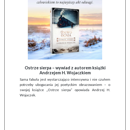
Ostrze sierpa – wywiad z autorem książki
Andrzejem H. Wojaczkiem
Sama fabuła jest wystarczająco intensywna i nie czułem
potrzeby ubogacania jej poetyckim obrazowaniem – o
swojej książce „Ostrze sierpa” opowiada Andrzej H.
Wojaczek.