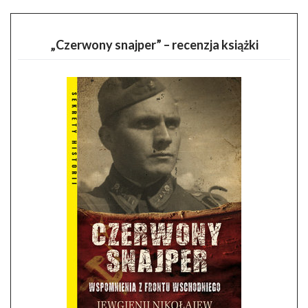
„Czerwony snajper” – recenzja książki