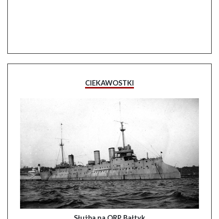
CIEKAWOSTKI
Służba na ORP Bałtyk