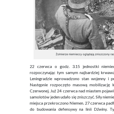
Żołnierze niemieccy oglądają zniszczony rad
22 czerwca o godz. 3.15 jednostki niemie
rozpoczynając tym samym najbardziej krwaw
Leningradzie wprowadzono stan wojenny i pr
Następnie rozpoczęto masową mobilizację l
Czerwonej. Już 24 czerwca nad miastem pojawi
samolotów jeden udało się zniszczyć. Siły niem
miejsca przekroczono Niemen. 27 czerwca padła
do budowania defensywy na linii Dźwiny. T