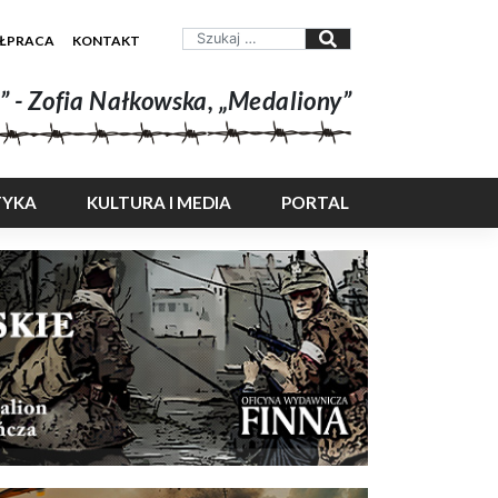
ŁPRACA
KONTAKT
” - Zofia Nałkowska, „Medaliony”
TYKA
KULTURA I MEDIA
PORTAL