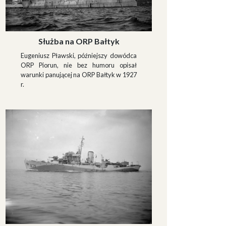
Służba na ORP Bałtyk
Eugeniusz Pławski, późniejszy dowódca
ORP Piorun, nie bez humoru opisał
warunki panującej na ORP Bałtyk w 1927
r.