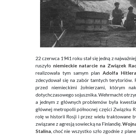
22 czerwca 1941 roku stał się jedną z najważniej
ruszyło
niemieckie natarcie na Związek Rad
realizowała tym samym plan
Adolfa Hitler
zdecydował się na zabór tamtych terytoriów.
przed niemieckimi żołnierzami, którym na
dotychczasowego sojusznika. Wehrmacht otrzy
a jednym z głównych problemów była kwestia
głównej metropolii północnej części Związku R
rolę w historii Rosji i przez wielu traktowane b
związane z agresją sowiecką na Finlandię.
Wojn
Stalina
, choć nie wszystko szło zgodnie z pl