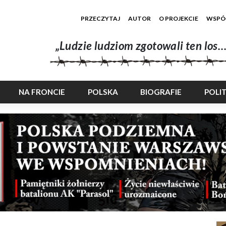
PRZECZYTAJ
AUTOR
O PROJEKCIE
WSPÓ
„Ludzie ludziom zgotowali ten los…
NA FRONCIE
POLSKA
BIOGRAFIE
POLI