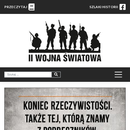
PRZECZYTAJ
SZLAKI HISTORII