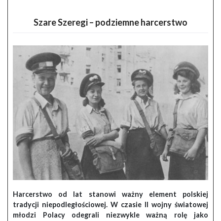
Szare Szeregi – podziemne harcerstwo
Harcerstwo od lat stanowi ważny element polskiej
tradycji niepodległościowej. W czasie II wojny światowej
młodzi Polacy odegrali niezwykle ważną rolę jako