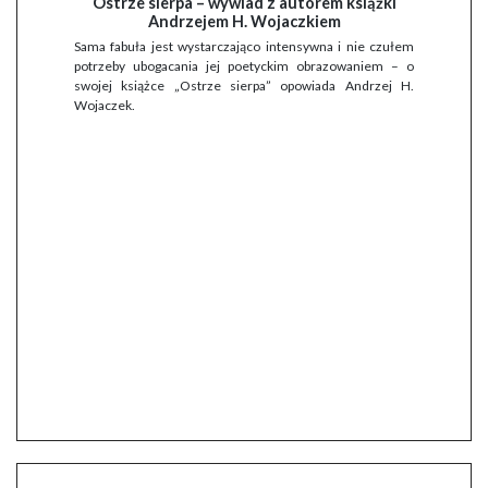
Ostrze sierpa – wywiad z autorem książki
Andrzejem H. Wojaczkiem
Sama fabuła jest wystarczająco intensywna i nie czułem
potrzeby ubogacania jej poetyckim obrazowaniem – o
swojej książce „Ostrze sierpa” opowiada Andrzej H.
Wojaczek.