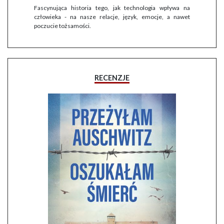
Fascynująca historia tego, jak technologia wpływa na
człowieka - na nasze relacje, język, emocje, a nawet
poczucie tożsamości.
RECENZJE