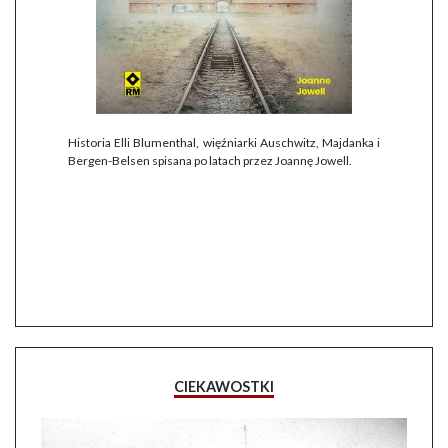
Historia Elli Blumenthal, więźniarki Auschwitz, Majdanka i
Bergen-Belsen spisana po latach przez Joannę Jowell.
CIEKAWOSTKI