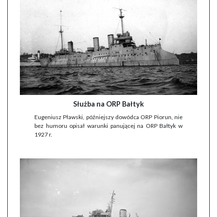
Służba na ORP Bałtyk
Eugeniusz Pławski, późniejszy dowódca ORP Piorun, nie
bez humoru opisał warunki panującej na ORP Bałtyk w
1927 r.