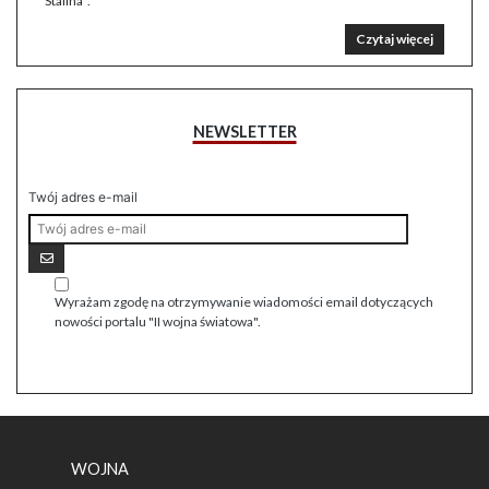
Stalina”.
Czytaj więcej
NEWSLETTER
Twój adres e-mail
Wyrażam zgodę na otrzymywanie wiadomości email dotyczących
nowości portalu "II wojna światowa".
WOJNA