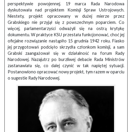
perspektywie powojennej. 19 marca Rada Narodowa
dyskutowała nad projektem Komisji Spraw Ustrojowych.
Niestety, projekt opracowany w dużej mierze przez
Grabskiego nie przyjął się z powszechnym poparciem. Co
więcej, parlamentarzyści odważyli się na ostrą krytykę
dokumentu. W praktyce KSU przestała funkcjonować, choć jej
oficjalne rozwiązanie nastąpiło 15 grudnia 1942 roku. Fiasko
jej przygotowań podcięło skrzydła członkom komisji, a sam
Grabski zaangażował się w działalność na forum Rady
Narodowej. Nazajutrz po burzliwej debacie Rada Ministrów
zastanawiała się, co dalej czynić w tak napiętej sytuacji.
Postanowiono opracować nowy projekt, tym razem w oparciu
o sugestie Rady Narodowej.