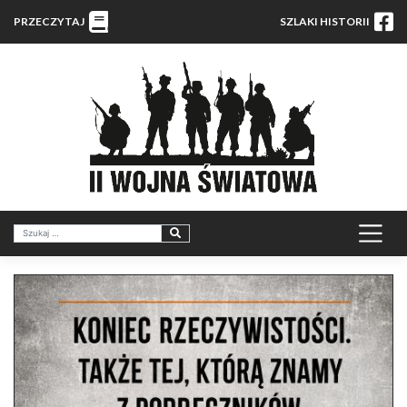
PRZECZYTAJ
SZLAKI HISTORII