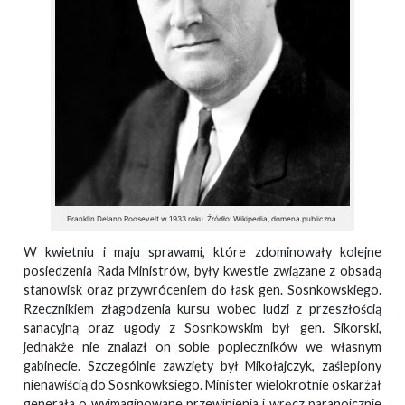
Franklin Delano Roosevelt w 1933 roku. Źródło: Wikipedia, domena publiczna.
W kwietniu i maju sprawami, które zdominowały kolejne
posiedzenia Rada Ministrów, były kwestie związane z obsadą
stanowisk oraz przywróceniem do łask gen. Sosnkowskiego.
Rzecznikiem złagodzenia kursu wobec ludzi z przeszłością
sanacyjną oraz ugody z Sosnkowskim był gen. Sikorski,
jednakże nie znalazł on sobie popleczników we własnym
gabinecie. Szczególnie zawzięty był Mikołajczyk, zaślepiony
nienawiścią do Sosnkowksiego. Minister wielokrotnie oskarżał
generała o wyimaginowane przewinienia i wręcz paranoicznie