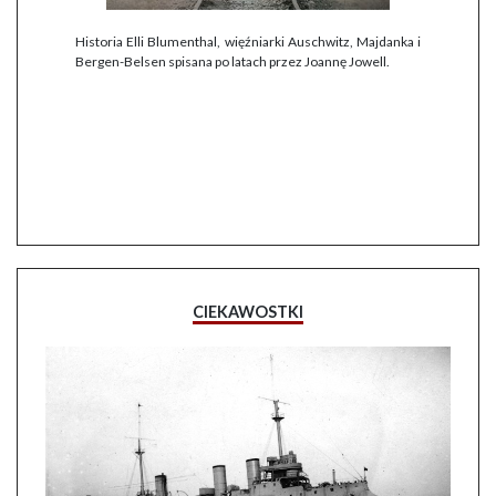
Historia Elli Blumenthal, więźniarki Auschwitz, Majdanka i
Bergen-Belsen spisana po latach przez Joannę Jowell.
CIEKAWOSTKI