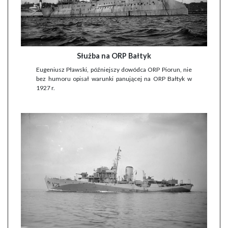
Służba na ORP Bałtyk
Eugeniusz Pławski, późniejszy dowódca ORP Piorun, nie
bez humoru opisał warunki panującej na ORP Bałtyk w
1927 r.