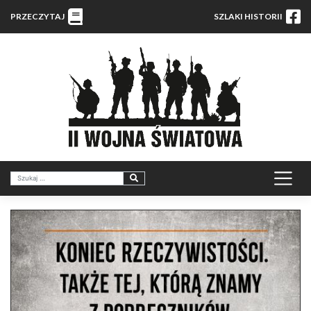
PRZECZYTAJ
SZLAKI HISTORII