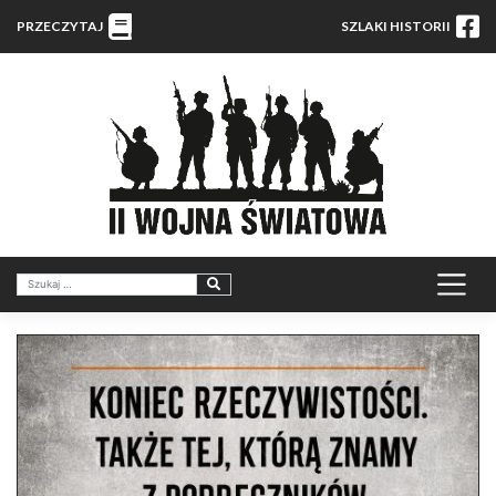
PRZECZYTAJ
SZLAKI HISTORII