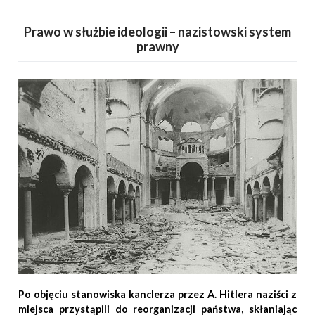
Prawo w służbie ideologii – nazistowski system
prawny
Po objęciu stanowiska kanclerza przez A. Hitlera naziści z
miejsca przystąpili do reorganizacji państwa, skłaniając