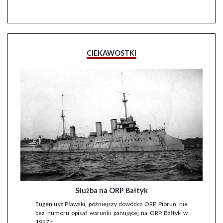
CIEKAWOSTKI
Służba na ORP Bałtyk
Eugeniusz Pławski, późniejszy dowódca ORP Piorun, nie
bez humoru opisał warunki panującej na ORP Bałtyk w
1927 r.