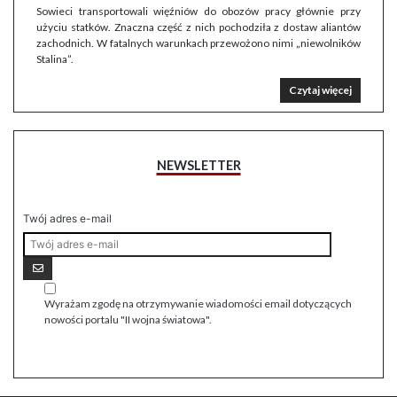
Sowieci transportowali więźniów do obozów pracy głównie przy
użyciu statków. Znaczna część z nich pochodziła z dostaw aliantów
zachodnich. W fatalnych warunkach przewożono nimi „niewolników
Stalina”.
Czytaj więcej
NEWSLETTER
Twój adres e-mail
Wyrażam zgodę na otrzymywanie wiadomości email dotyczących
nowości portalu "II wojna światowa".