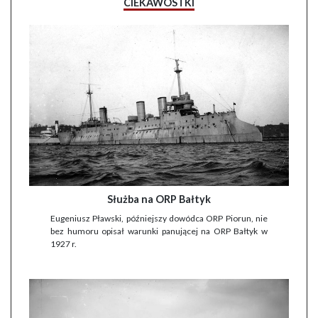
CIEKAWOSTKI
Służba na ORP Bałtyk
Eugeniusz Pławski, późniejszy dowódca ORP Piorun, nie
bez humoru opisał warunki panującej na ORP Bałtyk w
1927 r.