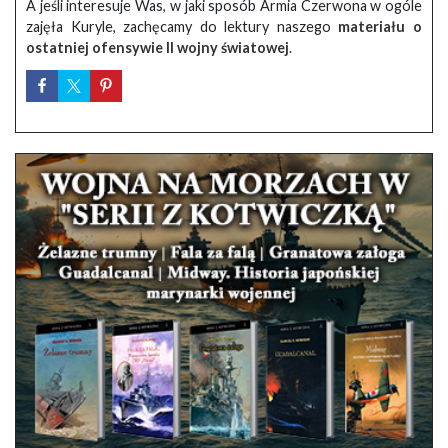
A jeśli interesuje Was, w jaki sposób Armia Czerwona w ogóle
zajęła Kuryle, zachęcamy do lektury naszego
materiału o
ostatniej ofensywie II wojny światowej
.