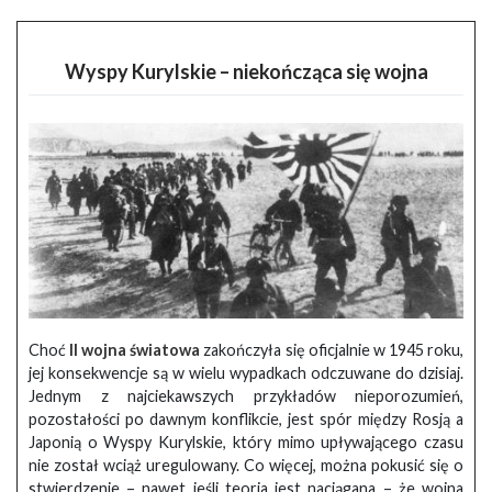
Wyspy Kurylskie – niekończąca się wojna
Choć
II wojna światowa
zakończyła się oficjalnie w 1945 roku,
jej konsekwencje są w wielu wypadkach odczuwane do dzisiaj.
Jednym z najciekawszych przykładów nieporozumień,
pozostałości po dawnym konflikcie, jest spór między Rosją a
Japonią o Wyspy Kurylskie, który mimo upływającego czasu
nie został wciąż uregulowany. Co więcej, można pokusić się o
stwierdzenie – nawet jeśli teoria jest naciągana – że wojna