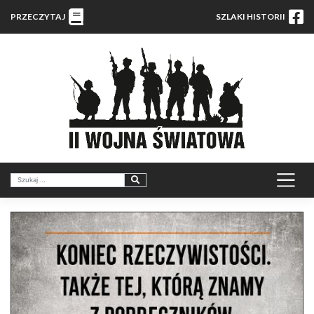
PRZECZYTAJ
SZLAKI HISTORII