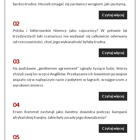
bardzo trudne. Musieli zmagać się zarówno z wrogiem, jak i pustynią.
Czytaj więcej
02
Polska i hitlerowskie Niemcy jako sojusznicy? W połowie lat
trzydziestych taki scenariusz nie wydawał się całkowicie oderwany
od rzeczywistości, choć jego wykonalność byłaby trudna.
Czytaj więcej
03
Na podstawie „gentlemen agreement” zginęły tysiące ludzi, którzy
złożyli swój los w ręce Anglików. Przekazanie ich Sowietom po wojnie
wiązało się w najlepszym razie z pobytem w łagrach, w najgorszym z
wyrokiem śmierci.
Czytaj więcej
04
Erwin Rommel zasłynął jako świetny dowódca podczas kampanii
afrykańskiej II wojny. Jakie były zasady jego dowodzenia?
Czytaj więcej
05