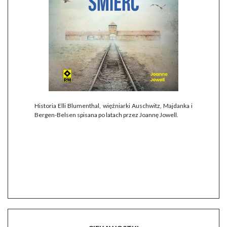
Historia Elli Blumenthal, więźniarki Auschwitz, Majdanka i
Bergen-Belsen spisana po latach przez Joannę Jowell.