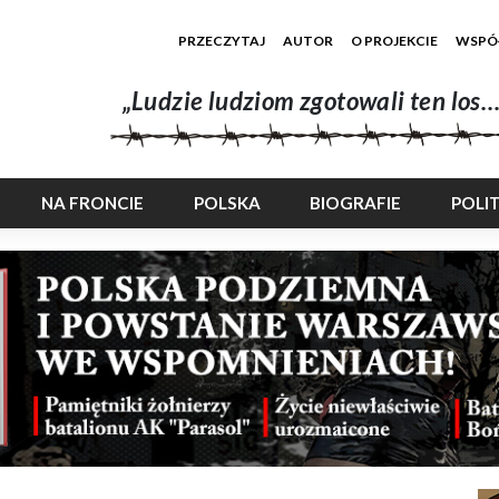
PRZECZYTAJ
AUTOR
O PROJEKCIE
WSPÓ
„Ludzie ludziom zgotowali ten los…
NA FRONCIE
POLSKA
BIOGRAFIE
POLI