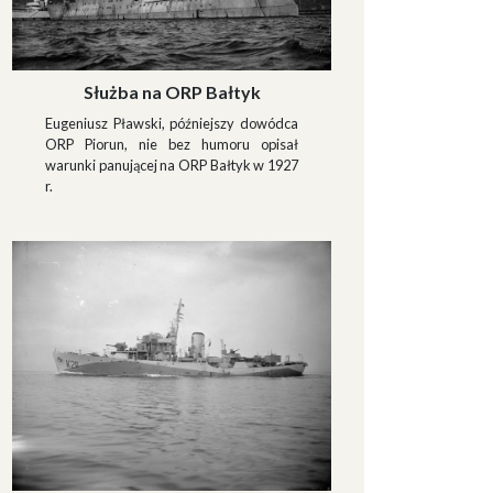
Służba na ORP Bałtyk
Eugeniusz Pławski, późniejszy dowódca
ORP Piorun, nie bez humoru opisał
warunki panującej na ORP Bałtyk w 1927
r.