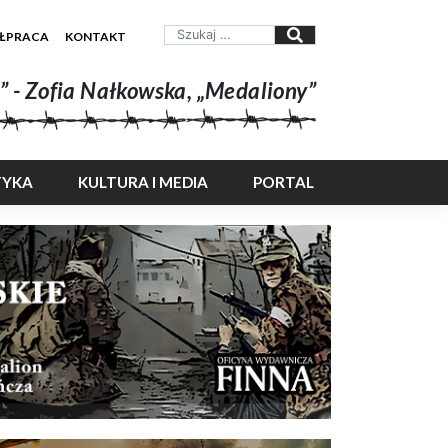
ŁPRACA
KONTAKT
” - Zofia Nałkowska, „Medaliony”
TYKA
KULTURA I MEDIA
PORTAL