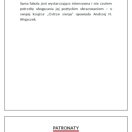
Sama fabuła jest wystarczająco intensywna i nie czułem
potrzeby ubogacania jej poetyckim obrazowaniem – o
swojej książce „Ostrze sierpa” opowiada Andrzej H.
Wojaczek.
PATRONATY