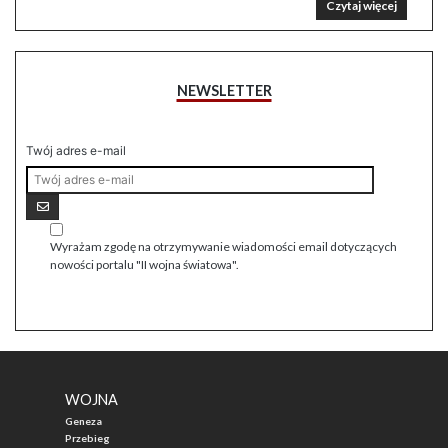
Czytaj więcej
NEWSLETTER
Twój adres e-mail
Wyrażam zgodę na otrzymywanie wiadomości email dotyczących
nowości portalu "II wojna światowa".
WOJNA
Geneza
Przebieg