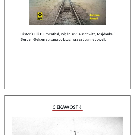
Historia Elli Blumenthal, więźniarki Auschwitz, Majdanka i
Bergen-Belsen spisana po latach przez Joannę Jowell.
CIEKAWOSTKI