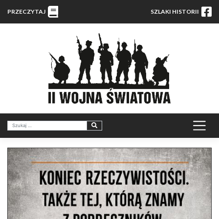
PRZECZYTAJ
SZLAKI HISTORII