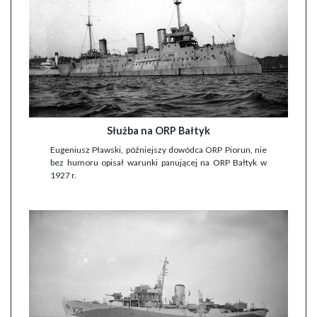
Służba na ORP Bałtyk
Eugeniusz Pławski, późniejszy dowódca ORP Piorun, nie
bez humoru opisał warunki panującej na ORP Bałtyk w
1927 r.