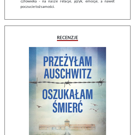
człowieka - na nasze relacje, język, emocje, a nawet
poczucie tożsamości.
RECENZJE