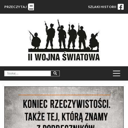
PRZECZYTAJ
SZLAKI HISTORII