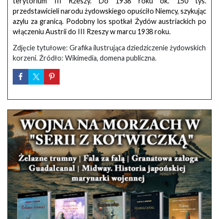
terytorium III Rzeszy. Do 1938 roku ok. 150 tys.
przedstawicieli narodu żydowskiego opuściło Niemcy, szykując
azylu za granicą. Podobny los spotkał Żydów austriackich po
włączeniu Austrii do III Rzeszy w marcu 1938 roku.
Zdjęcie tytułowe: Grafika ilustrująca dziedziczenie żydowskich
korzeni. Źródło: Wikimedia, domena publiczna.