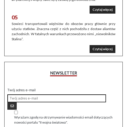
Czytaj więcej
05
Sowieci transportowali więźniów do obozów pracy głównie przy
użyciu statków. Znaczna część z nich pochodziła z dostaw aliantów
zachodnich. W fatalnych warunkach przewożono nimi „niewolników
Stalina”.
Czytaj więcej
NEWSLETTER
Twój adres e-mail
Wyrażam zgodę na otrzymywanie wiadomości email dotyczących
nowości portalu "II wojna światowa".