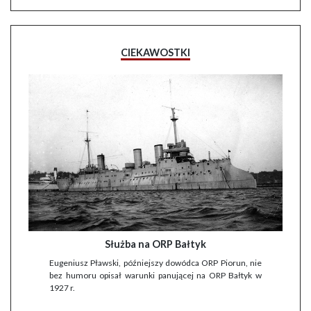
CIEKAWOSTKI
Służba na ORP Bałtyk
Eugeniusz Pławski, późniejszy dowódca ORP Piorun, nie
bez humoru opisał warunki panującej na ORP Bałtyk w
1927 r.