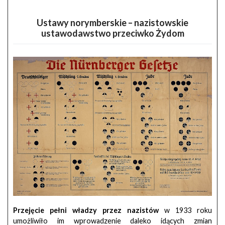
Ustawy norymberskie – nazistowskie
ustawodawstwo przeciwko Żydom
Przejęcie pełni władzy przez nazistów
w 1933 roku
umożliwiło im wprowadzenie daleko idących zmian