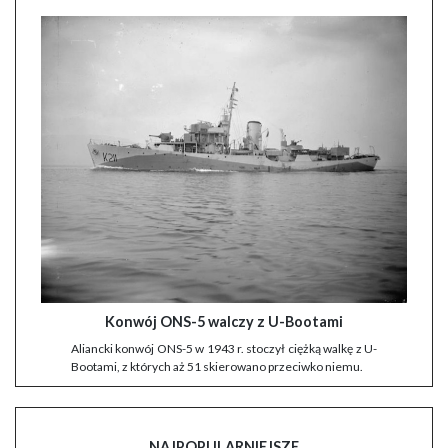
Konwój ONS-5 walczy z U-Bootami
Aliancki konwój ONS-5 w 1943 r. stoczył ciężką walkę z U-
Bootami, z których aż 51 skierowano przeciwko niemu.
NAJPOPULARNIEJSZE