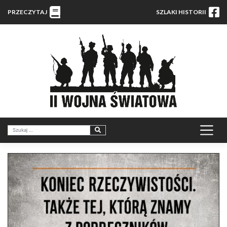
PRZECZYTAJ
SZLAKI HISTORII