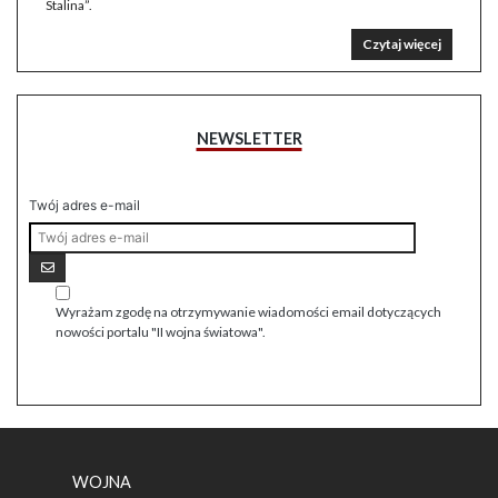
Stalina”.
Czytaj więcej
NEWSLETTER
Twój adres e-mail
Wyrażam zgodę na otrzymywanie wiadomości email dotyczących
nowości portalu "II wojna światowa".
WOJNA