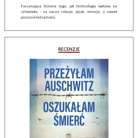
Fascynująca historia tego, jak technologia wpływa na
człowieka - na nasze relacje, język, emocje, a nawet
poczucie tożsamości.
RECENZJE