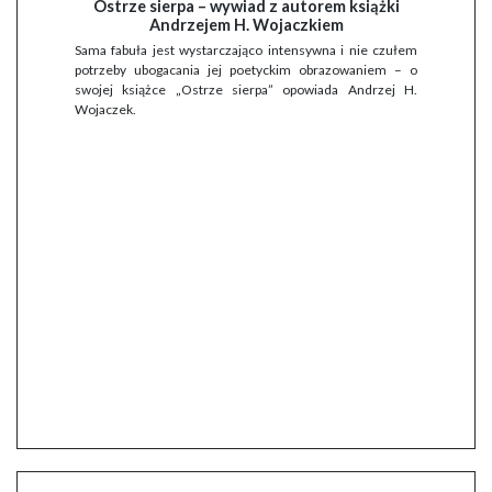
Ostrze sierpa – wywiad z autorem książki
Andrzejem H. Wojaczkiem
Sama fabuła jest wystarczająco intensywna i nie czułem
potrzeby ubogacania jej poetyckim obrazowaniem – o
swojej książce „Ostrze sierpa” opowiada Andrzej H.
Wojaczek.