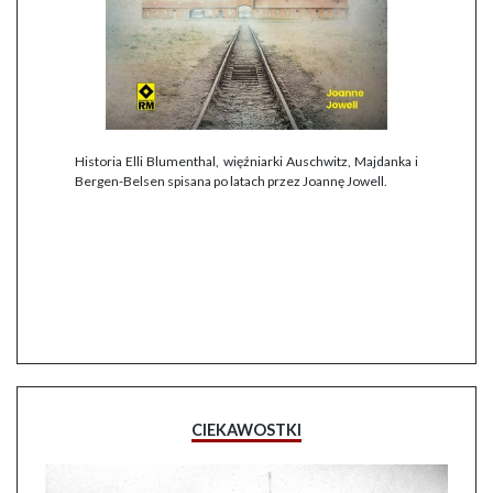
Historia Elli Blumenthal, więźniarki Auschwitz, Majdanka i
Bergen-Belsen spisana po latach przez Joannę Jowell.
CIEKAWOSTKI