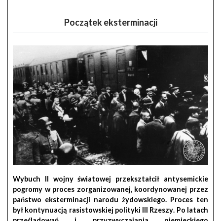
Początek eksterminacji
Wybuch
II wojny światowej
przekształcił antysemickie
pogromy w proces zorganizowanej, koordynowanej przez
państwo
eksterminacji narodu żydowskiego
. Proces ten
był kontynuacją
rasistowskiej polityki III Rzeszy
. Po latach
prześladowań i przyzwyczajania niemieckiego