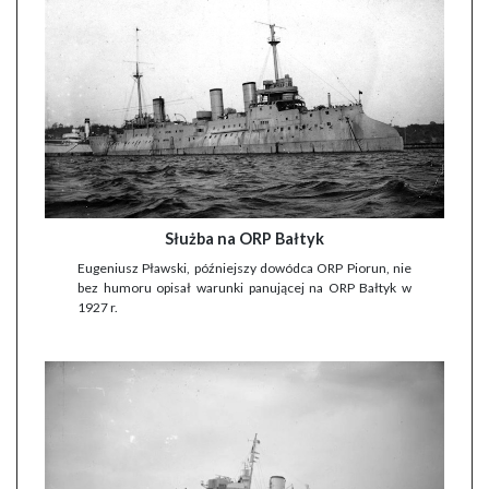
Służba na ORP Bałtyk
Eugeniusz Pławski, późniejszy dowódca ORP Piorun, nie
bez humoru opisał warunki panującej na ORP Bałtyk w
1927 r.