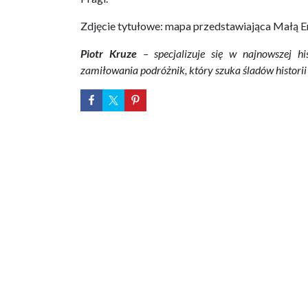
Zdjęcie tytułowe: mapa przedstawiająca Małą E
Piotr Kruze
– specjalizuje się w najnowszej his
zamiłowania podróżnik, który szuka śladów historii