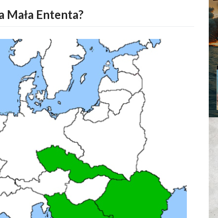
a Mała Ententa?