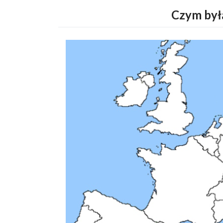
Czym był