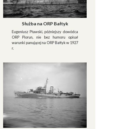
Służba na ORP Bałtyk
Eugeniusz Pławski, późniejszy dowódca
ORP Piorun, nie bez humoru opisał
warunki panującej na ORP Bałtyk w 1927
r.