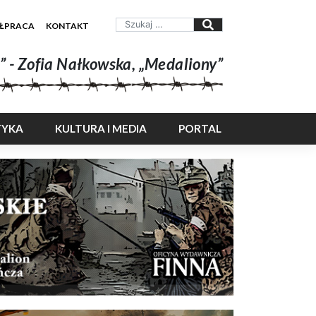
ŁPRACA
KONTAKT
” - Zofia Nałkowska, „Medaliony”
TYKA
KULTURA I MEDIA
PORTAL