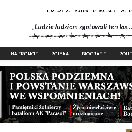
PRZECZYTAJ
AUTOR
O PROJEKCIE
WSPÓ
„Ludzie ludziom zgotowali ten los…
NA FRONCIE
POLSKA
BIOGRAFIE
POLI