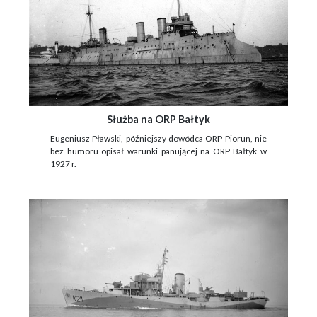
Służba na ORP Bałtyk
Eugeniusz Pławski, późniejszy dowódca ORP Piorun, nie
bez humoru opisał warunki panującej na ORP Bałtyk w
1927 r.