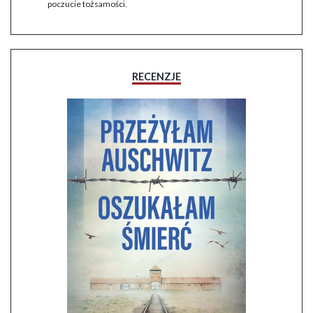
poczucie tożsamości.
RECENZJE