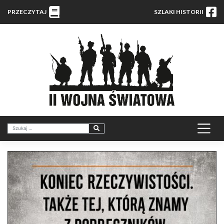
PRZECZYTAJ
SZLAKI HISTORII