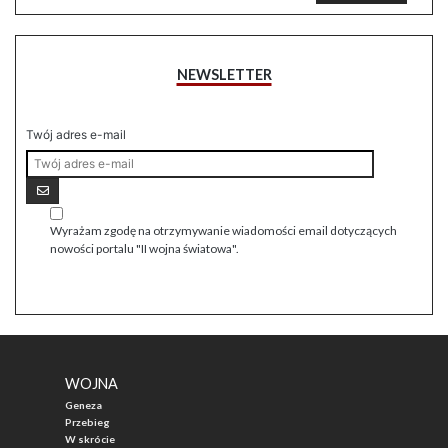
NEWSLETTER
Twój adres e-mail
Wyrażam zgodę na otrzymywanie wiadomości email dotyczących
nowości portalu "II wojna światowa".
WOJNA
Geneza
Przebieg
W skrócie