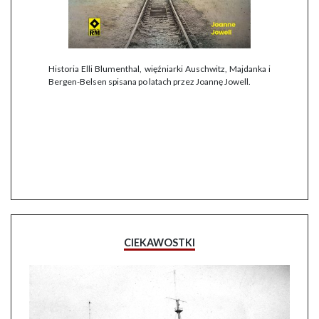
Historia Elli Blumenthal, więźniarki Auschwitz, Majdanka i
Bergen-Belsen spisana po latach przez Joannę Jowell.
CIEKAWOSTKI