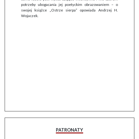
potrzeby ubogacania jej poetyckim obrazowaniem – o
swojej książce „Ostrze sierpa” opowiada Andrzej H.
Wojaczek.
PATRONATY