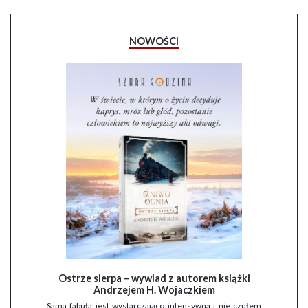
NOWOŚCI
Ostrze sierpa – wywiad z autorem książki
Andrzejem H. Wojaczkiem
Sama fabuła jest wystarczająco intensywna i nie czułem