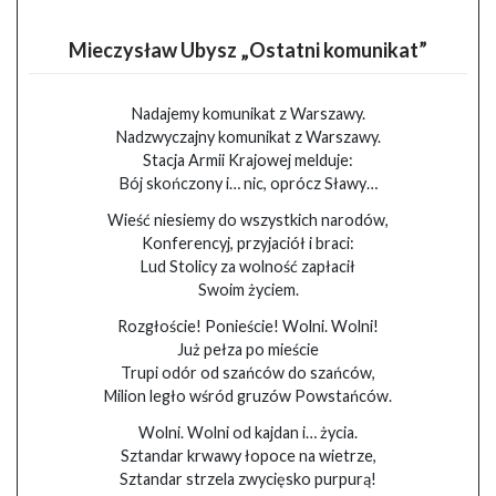
Mieczysław Ubysz „Ostatni komunikat”
Nadajemy komunikat z Warszawy.
Nadzwyczajny komunikat z Warszawy.
Stacja Armii Krajowej melduje:
Bój skończony i… nic, oprócz Sławy…
Wieść niesiemy do wszystkich narodów,
Konferencyj, przyjaciół i braci:
Lud Stolicy za wolność zapłacił
Swoim życiem.
Rozgłoście! Ponieście! Wolni. Wolni!
Już pełza po mieście
Trupi odór od szańców do szańców,
Milion legło wśród gruzów Powstańców.
Wolni. Wolni od kajdan i… życia.
Sztandar krwawy łopoce na wietrze,
Sztandar strzela zwycięsko purpurą!