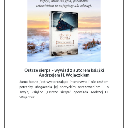
Ostrze sierpa – wywiad z autorem książki
Andrzejem H. Wojaczkiem
Sama fabuła jest wystarczająco intensywna i nie czułem
potrzeby ubogacania jej poetyckim obrazowaniem – o
swojej książce „Ostrze sierpa” opowiada Andrzej H.
Wojaczek.