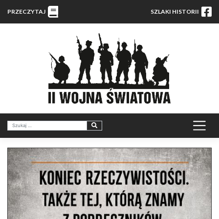
PRZECZYTAJ
SZLAKI HISTORII