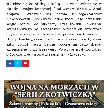
przeniósł się do stolicy, z którą na trwałe związał się w
okresie
II wojny światowej
. Pisał wiersze, działał w
Armii
Krajowej
. Wreszcie był jednym z organizatorów
funkcjonowania „Błyskawicy”, dzięki której jego przesłanie
mogło dotrzeć do słuchaczy. Czas trwania
Powstania
Warszawskiego
był szczególnym okresem dla twórczości
Ubysza, który pisał wiele utworów poświęconych walkom o
stolicę. Niestety, wiele z nich zostało zapomnianych, a sam
autor ustąpił miejsca bardziej popularnym Baczyńskiemu,
Szczepańskiemu czy Jasińskiemu. Po wojnie nadal tworzył, na
krótki czas wyemigrował z kraju. Zmarł w 1970 roku.