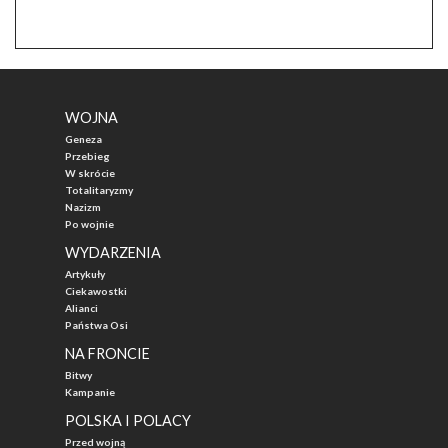
WOJNA
Geneza
Przebieg
W skrócie
Totalitaryzmy
Nazizm
Po wojnie
WYDARZENIA
Artykuły
Ciekawostki
Alianci
Państwa Osi
NA FRONCIE
Bitwy
Kampanie
POLSKA I POLACY
Przed wojną