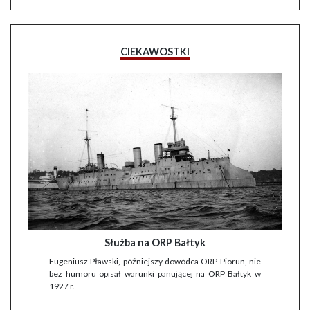
CIEKAWOSTKI
Służba na ORP Bałtyk
Eugeniusz Pławski, późniejszy dowódca ORP Piorun, nie
bez humoru opisał warunki panującej na ORP Bałtyk w
1927 r.