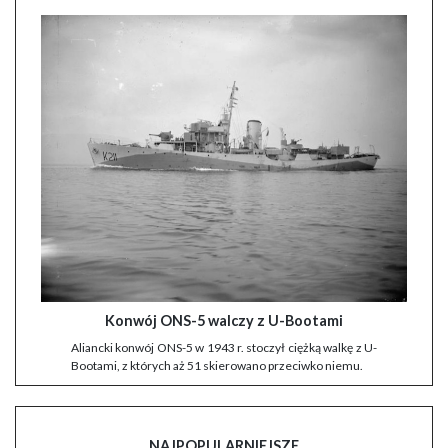
Konwój ONS-5 walczy z U-Bootami
Aliancki konwój ONS-5 w 1943 r. stoczył ciężką walkę z U-
Bootami, z których aż 51 skierowano przeciwko niemu.
NAJPOPULARNIEJSZE