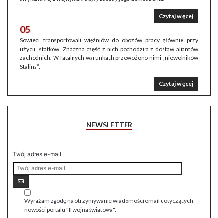
Czytaj więcej
05
Sowieci transportowali więźniów do obozów pracy głównie przy
użyciu statków. Znaczna część z nich pochodziła z dostaw aliantów
zachodnich. W fatalnych warunkach przewożono nimi „niewolników
Stalina”.
Czytaj więcej
NEWSLETTER
Twój adres e-mail
Wyrażam zgodę na otrzymywanie wiadomości email dotyczących
nowości portalu "II wojna światowa".