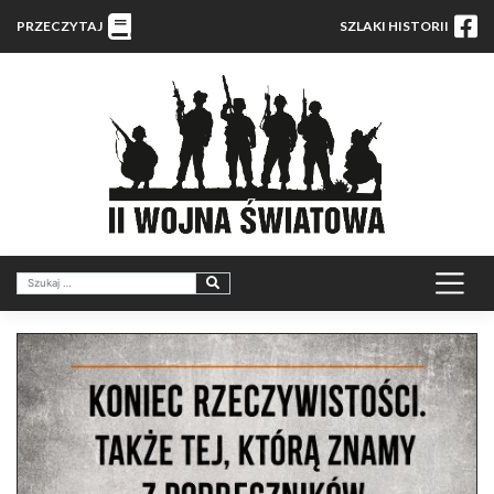
PRZECZYTAJ
SZLAKI HISTORII