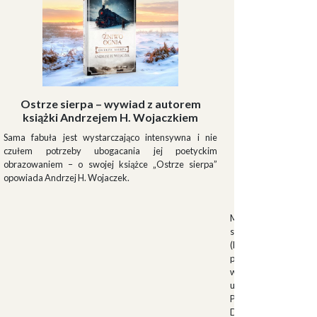
Ostrze sierpa – wywiad z autorem
książki Andrzejem H. Wojaczkiem
Sama fabuła jest wystarczająco intensywna i nie
czułem potrzeby ubogacania jej poetyckim
obrazowaniem – o swojej książce „Ostrze sierpa”
opowiada Andrzej H. Wojaczek.
Muszki
Muszkieterowie Du
stanowili elitarną je
(Milizia Volontaria p
pełniącą rolę gwardi
w latach 1923-1940.
uroczystościach fa
Palazzo Venezia w 
Duce. Muszkieterowi