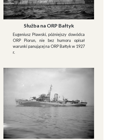
Służba na ORP Bałtyk
Eugeniusz Pławski, późniejszy dowódca
ORP Piorun, nie bez humoru opisał
warunki panującej na ORP Bałtyk w 1927
r.