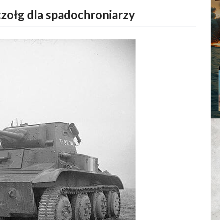
czołg dla spadochroniarzy