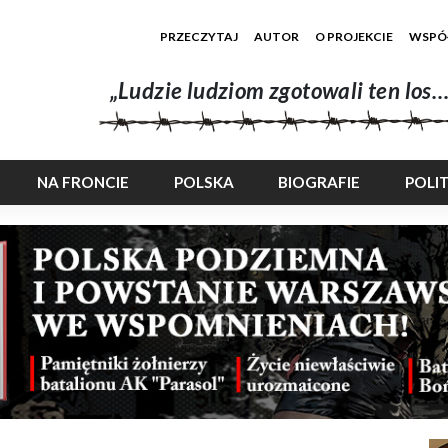
PRZECZYTAJ
AUTOR
O PROJEKCIE
WSPÓ
„Ludzie ludziom zgotowali ten los…
NA FRONCIE
POLSKA
BIOGRAFIE
POLI