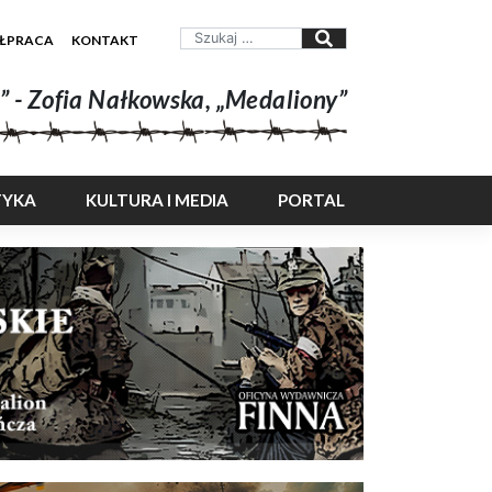
ŁPRACA
KONTAKT
” - Zofia Nałkowska, „Medaliony”
TYKA
KULTURA I MEDIA
PORTAL