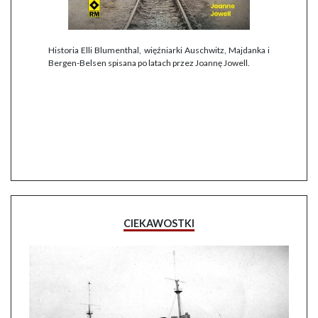
Historia Elli Blumenthal, więźniarki Auschwitz, Majdanka i
Bergen-Belsen spisana po latach przez Joannę Jowell.
CIEKAWOSTKI