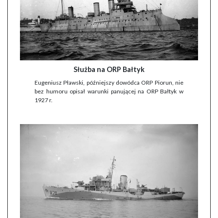
Służba na ORP Bałtyk
Eugeniusz Pławski, późniejszy dowódca ORP Piorun, nie
bez humoru opisał warunki panującej na ORP Bałtyk w
1927 r.