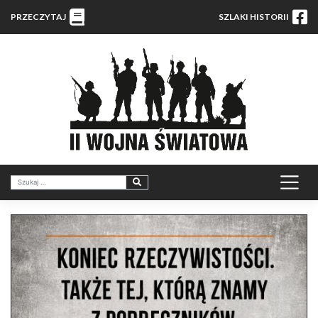
PRZECZYTAJ
SZLAKI HISTORII