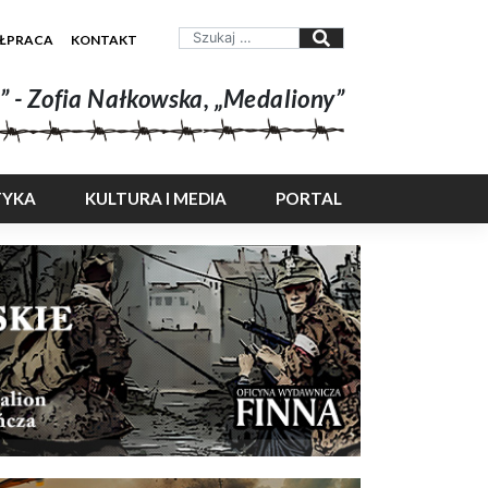
ŁPRACA
KONTAKT
” - Zofia Nałkowska, „Medaliony”
TYKA
KULTURA I MEDIA
PORTAL