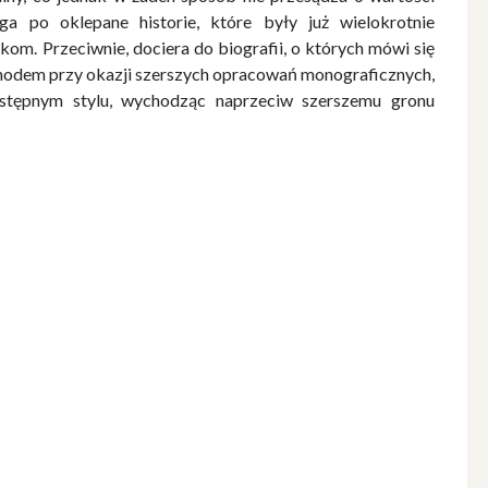
ęga po oklepane historie, które były już wielokrotnie
kom. Przeciwnie, dociera do biografii, o których mówi się
hodem przy okazji szerszych opracowań monograficznych,
stępnym stylu, wychodząc naprzeciw szerszemu gronu