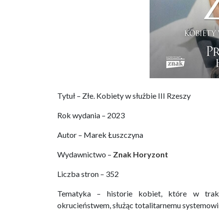
Tytuł – Złe. Kobiety w służbie III Rzeszy
Rok wydania – 2023
Autor – Marek Łuszczyna
Wydawnictwo –
Znak Horyzont
Liczba stron – 352
Tematyka – historie kobiet, które w trak
okrucieństwem, służąc totalitarnemu systemowi 