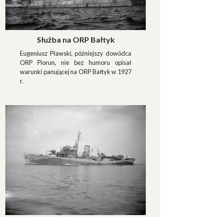
Służba na ORP Bałtyk
Eugeniusz Pławski, późniejszy dowódca
ORP Piorun, nie bez humoru opisał
warunki panującej na ORP Bałtyk w 1927
r.