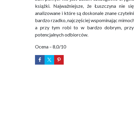
książki. Najważniejsze, że Łuszczyna nie si
analizowane i które są doskonale znane czytelni
bardzo rzadko, najczęściej wspominając mimoc
a przy tym robi to w bardzo dobrym, przy
potencjalnych odbiorców.
Ocena – 8,0/10