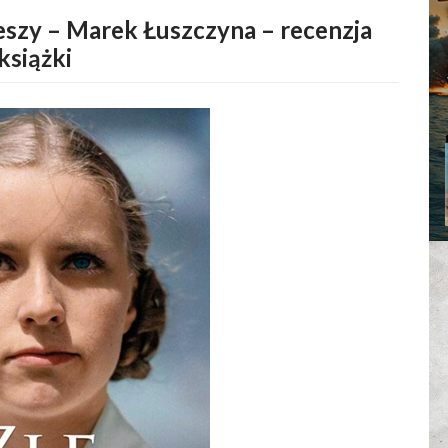
Rzeszy – Marek Łuszczyna – recenzja
książki