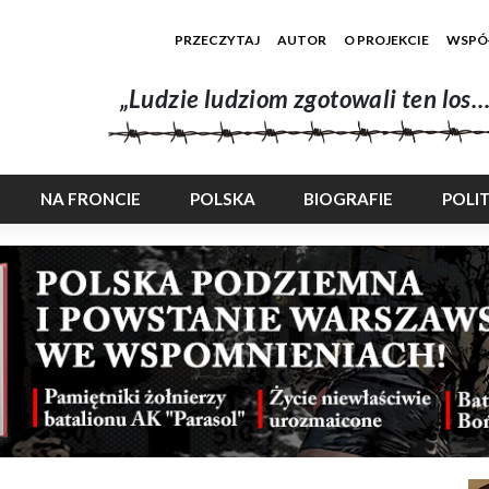
PRZECZYTAJ
AUTOR
O PROJEKCIE
WSPÓ
„Ludzie ludziom zgotowali ten los…
NA FRONCIE
POLSKA
BIOGRAFIE
POLI