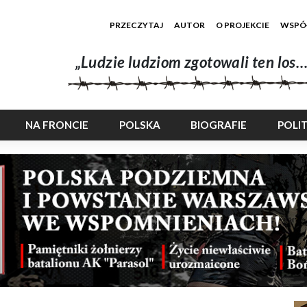
PRZECZYTAJ
AUTOR
O PROJEKCIE
WSPÓ
„Ludzie ludziom zgotowali ten los…
NA FRONCIE
POLSKA
BIOGRAFIE
POLI