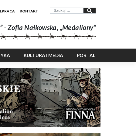
ŁPRACA
KONTAKT
” - Zofia Nałkowska, „Medaliony”
TYKA
KULTURA I MEDIA
PORTAL