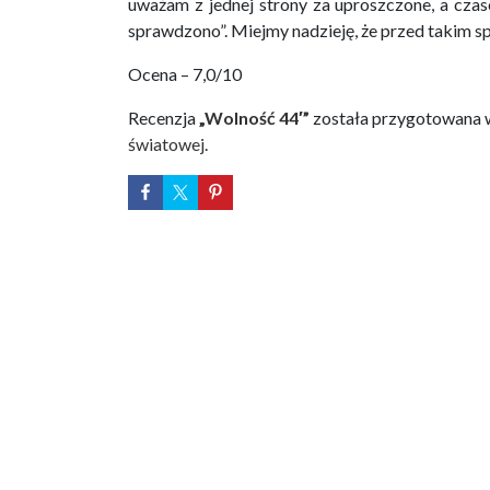
uważam z jednej strony za uproszczone, a czas
sprawdzono”. Miejmy nadzieję, że przed takim s
Ocena – 7,0/10
Recenzja
„Wolność 44′”
została przygotowana 
światowej
.