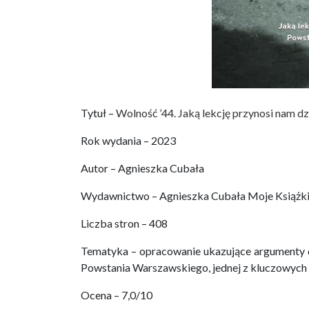
Tytuł –
Wolność ’44. Jaką lekcję przynosi nam 
Rok wydania – 2023
Autor – Agnieszka Cubała
Wydawnictwo – Agnieszka Cubała Moje Książk
Liczba stron – 408
Tematyka – opracowanie ukazujące argumenty 
Powstania Warszawskiego, jednej z kluczowych 
Ocena – 7,0/10