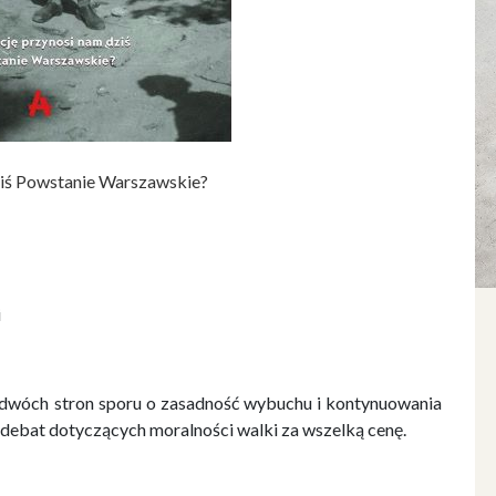
dziś Powstanie Warszawskie?
i
dwóch stron sporu o zasadność wybuchu i kontynuowania
debat dotyczących moralności walki za wszelką cenę.