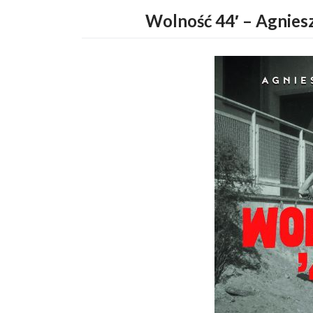
Wolność 44′ – Agniesz