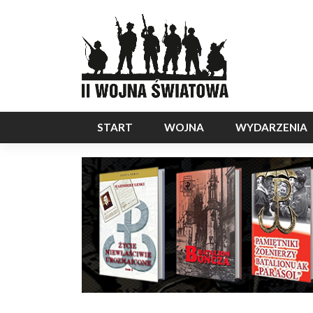
START
WOJNA
WYDARZENIA