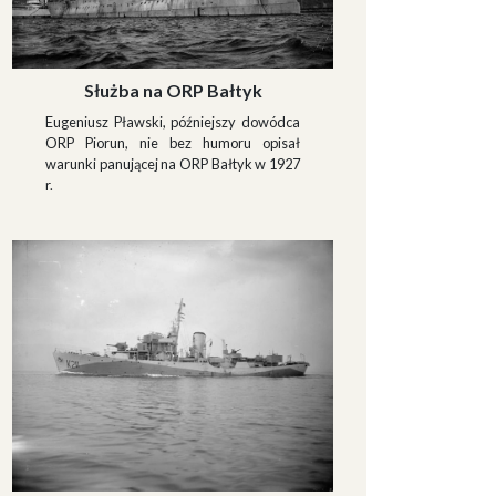
Służba na ORP Bałtyk
Eugeniusz Pławski, późniejszy dowódca
ORP Piorun, nie bez humoru opisał
warunki panującej na ORP Bałtyk w 1927
r.