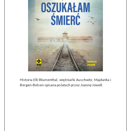
Historia Elli Blumenthal, więźniarki Auschwitz, Majdanka i
Bergen-Belsen spisana po latach przez Joannę Jowell.