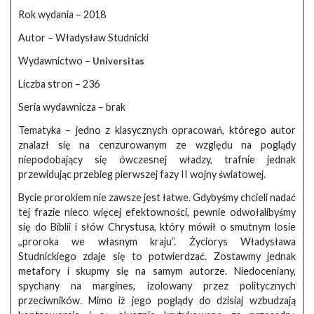
Rok wydania – 2018
Autor – Władysław Studnicki
Wydawnictwo –
Universitas
Liczba stron – 236
Seria wydawnicza – brak
Tematyka – jedno z klasycznych opracowań, którego autor
znalazł się na cenzurowanym ze względu na poglądy
niepodobający się ówczesnej władzy, trafnie jednak
przewidując przebieg pierwszej fazy II wojny światowej.
Bycie prorokiem nie zawsze jest łatwe. Gdybyśmy chcieli nadać
tej frazie nieco więcej efektowności, pewnie odwołalibyśmy
się do Biblii i słów Chrystusa, który mówił o smutnym losie
,,proroka we własnym kraju”. Życiorys Władysława
Studnickiego zdaje się to potwierdzać. Zostawmy jednak
metafory i skupmy się na samym autorze. Niedoceniany,
spychany na margines, izolowany przez politycznych
przeciwników. Mimo iż jego poglądy do dzisiaj wzbudzają