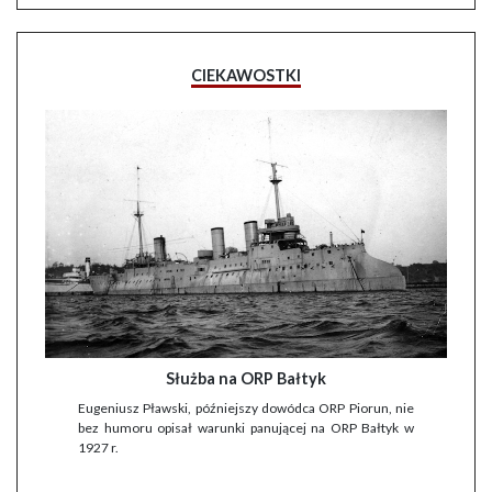
CIEKAWOSTKI
Służba na ORP Bałtyk
Eugeniusz Pławski, późniejszy dowódca ORP Piorun, nie
bez humoru opisał warunki panującej na ORP Bałtyk w
1927 r.