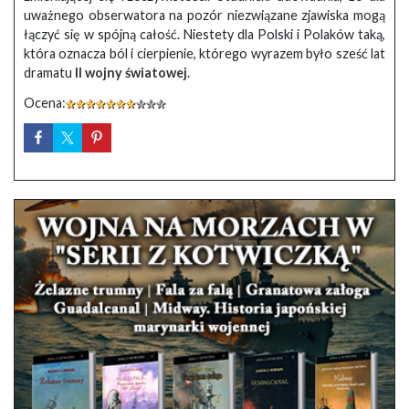
uważnego obserwatora na pozór niezwiązane zjawiska mogą
łączyć się w spójną całość. Niestety dla Polski i Polaków taką,
która oznacza ból i cierpienie, którego wyrazem było sześć lat
dramatu
II wojny światowej
.
Ocena: