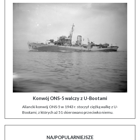
Konwój ONS-5 walczy z U-Bootami
Aliancki konwój ONS-5 w 1943 r. stoczył ciężką walkę z U-
Bootami, z których aż 51 skierowano przeciwko niemu.
NAJPOPULARNIEJSZE