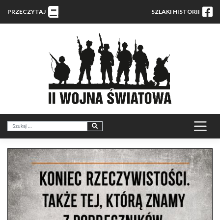
PRZECZYTAJ
SZLAKI HISTORII