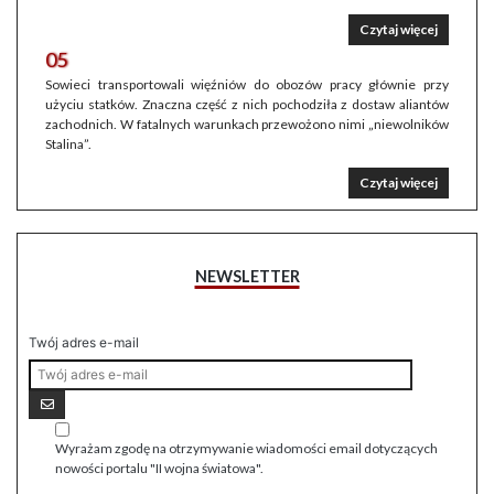
Czytaj więcej
05
Sowieci transportowali więźniów do obozów pracy głównie przy
użyciu statków. Znaczna część z nich pochodziła z dostaw aliantów
zachodnich. W fatalnych warunkach przewożono nimi „niewolników
Stalina”.
Czytaj więcej
NEWSLETTER
Twój adres e-mail
Wyrażam zgodę na otrzymywanie wiadomości email dotyczących
nowości portalu "II wojna światowa".