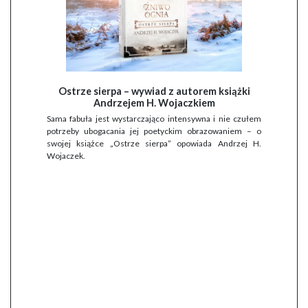
Ostrze sierpa – wywiad z autorem książki
Andrzejem H. Wojaczkiem
Sama fabuła jest wystarczająco intensywna i nie czułem
potrzeby ubogacania jej poetyckim obrazowaniem – o
swojej książce „Ostrze sierpa” opowiada Andrzej H.
Wojaczek.