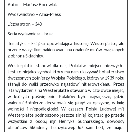
Autor – Mariusz Borowiak
Wydawnictwo – Alma-Press
Liczba stron – 340
Seria wydawnicza – brak
Tematyka – książka opowiadająca historię Westerplatte, ale
przede wszystkim nakierowana na obalenie mitów związanych
z obroną Składnicy.
Westerplatte stanowi dla nas, Polaków, miejsce niezwykłe.
Jest to niejako symbol, który ma nam ukazywać bohaterstwo
ówczesnych żołnierzy Wojska Polskiego, którzy w 1939 roku
stanęli do walki przeciwko najazdowi hitlerowskiemu. Przez
lata wydarzenia na Westerplatte stawiano w czołówce miejsc,
w których poświęcenie Polaków było największe, gdzie
waleczni żołnierze decydowali się ginąć za ojczyznę, w imię
wolności i niepodległości. W czasach Polski Ludowej mit
Westerplatte podnoszono jeszcze silniej, kojarząc go przede
wszystkim z osobą mjr Henryka Sucharskiego, dowódcy
obrońców Składnicy Tranzytowej. Już sam fakt, że major