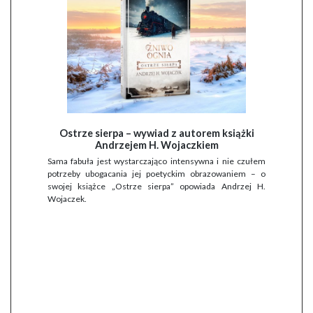
Ostrze sierpa – wywiad z autorem książki
Andrzejem H. Wojaczkiem
Sama fabuła jest wystarczająco intensywna i nie czułem
potrzeby ubogacania jej poetyckim obrazowaniem – o
swojej książce „Ostrze sierpa” opowiada Andrzej H.
Wojaczek.