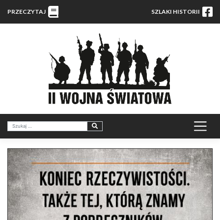
PRZECZYTAJ
SZLAKI HISTORII