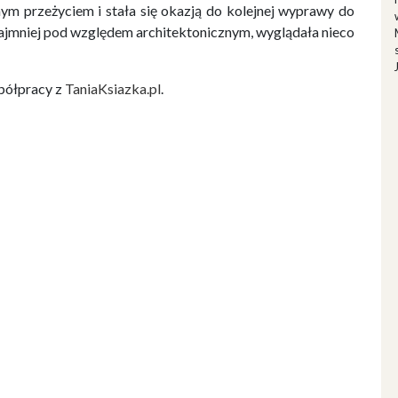
nym przeżyciem i stała się okazją do kolejnej wyprawy do
zynajmniej pod względem architektonicznym, wyglądała nieco
półpracy z
TaniaKsiazka.pl
.