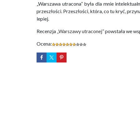
„Warszawa utracona” była dla mnie intelektual
przeszłości. Przeszłości, która, co tu kryć, pr
lepiej.
Recenzja
„Warszawy utraconej”
powstała we ws
Ocena: