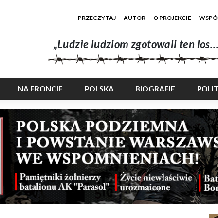
PRZECZYTAJ
AUTOR
O PROJEKCIE
WSPÓ
„Ludzie ludziom zgotowali ten los…
NA FRONCIE
POLSKA
BIOGRAFIE
POLI