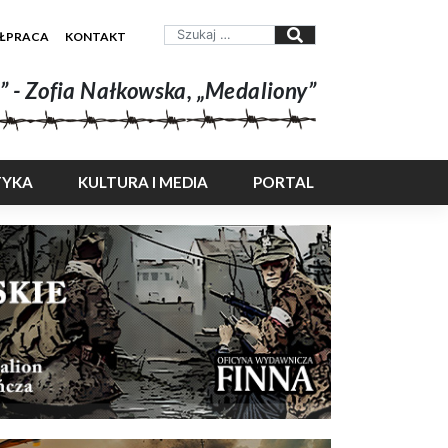
ŁPRACA
KONTAKT
” - Zofia Nałkowska, „Medaliony”
TYKA
KULTURA I MEDIA
PORTAL