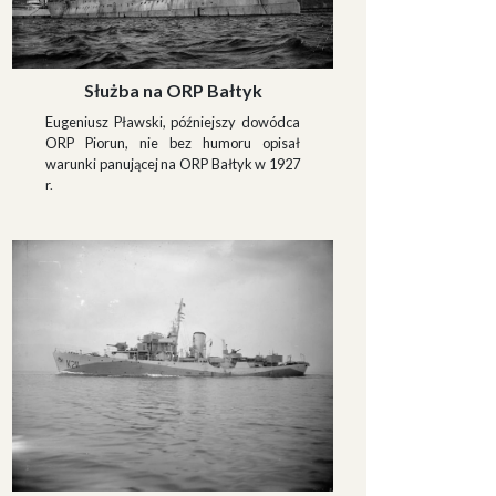
Służba na ORP Bałtyk
Eugeniusz Pławski, późniejszy dowódca
ORP Piorun, nie bez humoru opisał
warunki panującej na ORP Bałtyk w 1927
r.