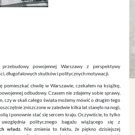
 przebudowy powojennej Warszawy z perspektywy
i, długofalowych skutków i politycznych motywacji.
ję pomieszkać chwilę w Warszawie, czekałem na książkę,
e powojennej odbudowy. Czasem nie zdajemy sobie sprawy,
m, czy w skali całego świata możemy mówić o drugim tego
oszczętnie zniszczone w zaledwie kilka lat stanęło na nogi,
lią i ponownie stać się sercem kraju. Oczywiście, to tylko
uwzględnia politycznego bagażu wiążącego się z
ch władz
. Nie zmienia to faktu, że piękno dzisiejszej