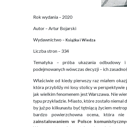
Rok wydania – 2020
Autor – Artur Bojarski
Wydawnictwo –
Książka i Wiedza
Liczba stron – 334
Tematyka – próba ukazania odbudowy i
podejmowanych wówczas decyzji – ich zasadnośc
Właściwie od kiedy pierwszy raz miałem okaz
która przybliży mi losy stolicy w perspektywi
jak wielkim fenomenem jest Warszawa. Nie wie
typu przykładzie. Miasto, które zostało niemal d
by już po kilkunastu być tętniącą życiem metropo
bardzo powierzchowna ocena, która nie 
zainstalowaniem w Polsce komunistyczny