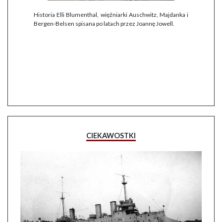
Historia Elli Blumenthal, więźniarki Auschwitz, Majdanka i
Bergen-Belsen spisana po latach przez Joannę Jowell.
CIEKAWOSTKI