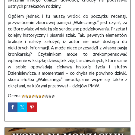
ustnych przekazów rodziny.
Ogółem jednak, i tu muszę wrócić do początku recenzji,
przywrócenie zbiorowej pamięci „Walecznego” jest czymś, za
co Borowiakowi należą się serdeczne podziękowania. Przetarł
kolejny historyczny i pisarski szlak. Tak, pewnych elementów
brakuje i należy założyć, iż autor nie miał dostępu do
niektórych informacji. A może nieco przesadził z własną pasją
kronikarską? Czytelnikom może to zrekompensować
wplecenie w książkę dziesiątek zdjęć archiwalnych, które same
w sobie opowiadają ciekawą historię życia i służby
Dzienisiewicza, a momentami – co chyba nie powinno dziwić,
skoro służba „Walecznego” nieodłącznie wiąże się także z
okrętami, na którymi przebywał – dziejów PMW.
Ocena: