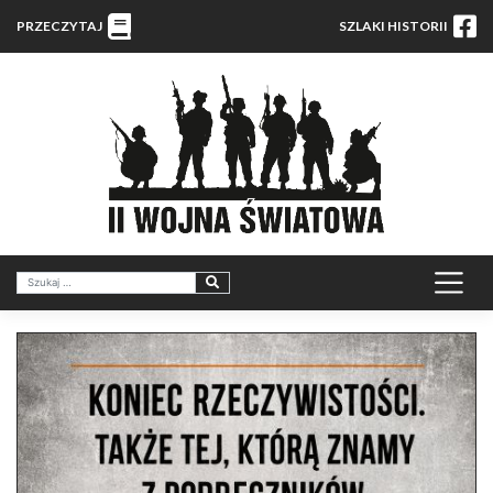
PRZECZYTAJ
SZLAKI HISTORII