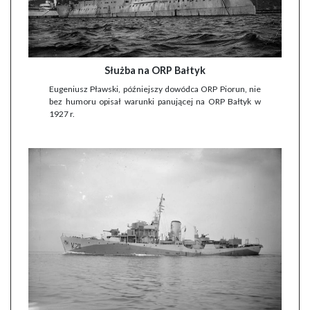
Służba na ORP Bałtyk
Eugeniusz Pławski, późniejszy dowódca ORP Piorun, nie
bez humoru opisał warunki panującej na ORP Bałtyk w
1927 r.