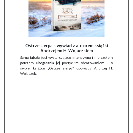
Ostrze sierpa – wywiad z autorem książki
Andrzejem H. Wojaczkiem
Sama fabuła jest wystarczająco intensywna i nie czułem
potrzeby ubogacania jej poetyckim obrazowaniem – o
swojej książce „Ostrze sierpa” opowiada Andrzej H.
Wojaczek.