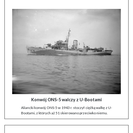
Konwój ONS-5 walczy z U-Bootami
Aliancki konwój ONS-5 w 1943 r. stoczył ciężką walkę z U-
Bootami, z których aż 51 skierowano przeciwko niemu.