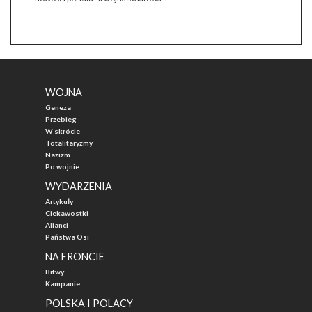
WOJNA
Geneza
Przebieg
W skrócie
Totalitaryzmy
Nazizm
Po wojnie
WYDARZENIA
Artykuły
Ciekawostki
Alianci
Państwa Osi
NA FRONCIE
Bitwy
Kampanie
POLSKA I POLACY