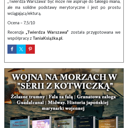
„Twierdza Warszawa” być może nie aspiruje do takiego miana,
ale ma solidne podstawy merytoryczne i jest po prostu
wciągającą lekturą.
Ocena – 7,5/10
Recenzja
„Twierdza Warszawa”
została przygotowana we
współpracy z
TaniaKsiążka.pl
.