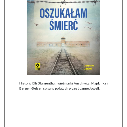
Historia Elli Blumenthal, więźniarki Auschwitz, Majdanka i
Bergen-Belsen spisana po latach przez Joannę Jowell.