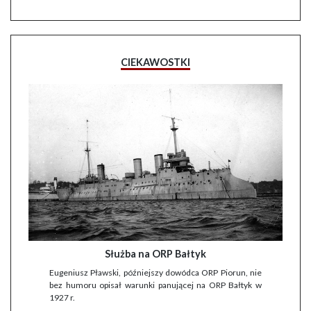
CIEKAWOSTKI
Służba na ORP Bałtyk
Eugeniusz Pławski, późniejszy dowódca ORP Piorun, nie
bez humoru opisał warunki panującej na ORP Bałtyk w
1927 r.