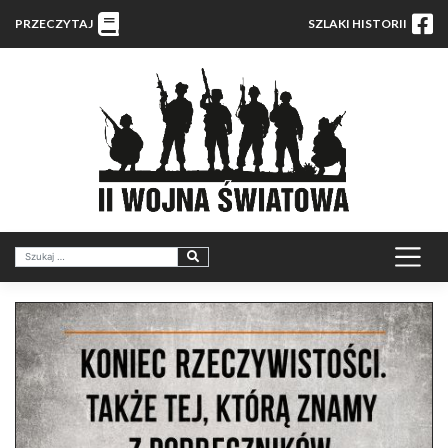
PRZECZYTAJ
SZLAKI HISTORII