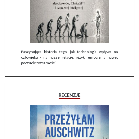
Fascynująca historia tego, jak technologia wpływa na
człowieka - na nasze relacje, język, emocje, a nawet
poczucie tożsamości.
RECENZJE