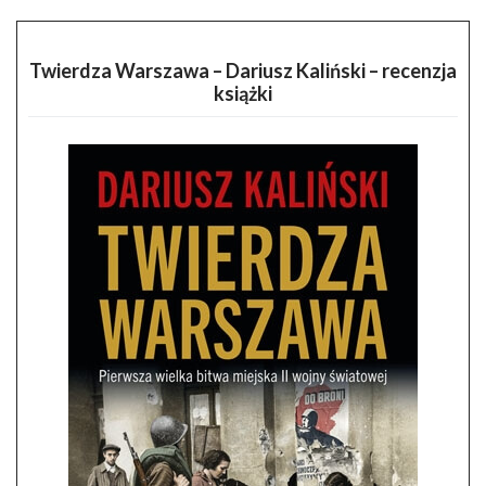
Twierdza Warszawa – Dariusz Kaliński – recenzja
książki