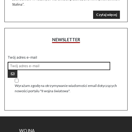
Stalina”.
Czytaj więcej
NEWSLETTER
Twój adres e-mail
Wyrażam zgodę na otrzymywanie wiadomości email dotyczących
nowości portalu "II wojna światowa".
WOJNA