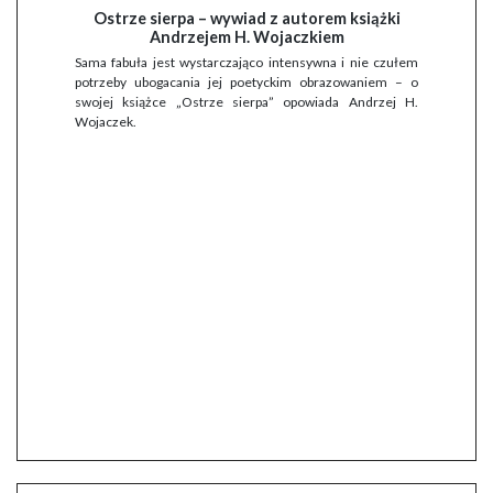
Ostrze sierpa – wywiad z autorem książki
Andrzejem H. Wojaczkiem
Sama fabuła jest wystarczająco intensywna i nie czułem
potrzeby ubogacania jej poetyckim obrazowaniem – o
swojej książce „Ostrze sierpa” opowiada Andrzej H.
Wojaczek.