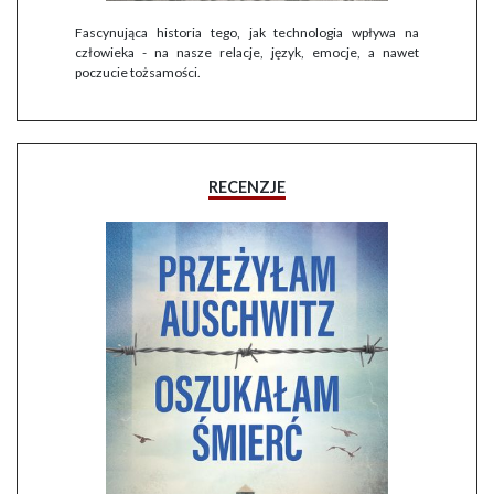
Fascynująca historia tego, jak technologia wpływa na
człowieka - na nasze relacje, język, emocje, a nawet
poczucie tożsamości.
RECENZJE