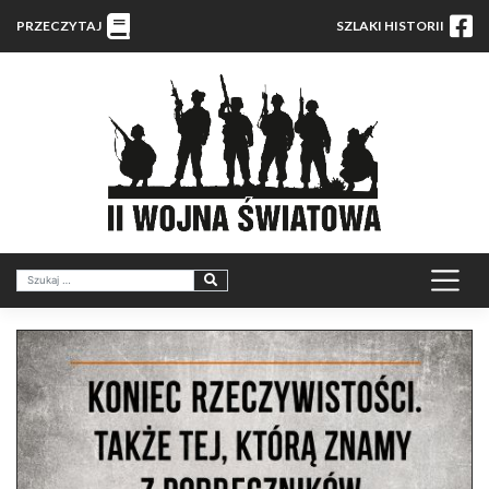
PRZECZYTAJ
SZLAKI HISTORII