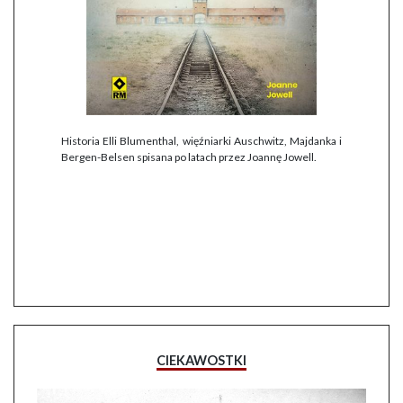
Historia Elli Blumenthal, więźniarki Auschwitz, Majdanka i
Bergen-Belsen spisana po latach przez Joannę Jowell.
CIEKAWOSTKI