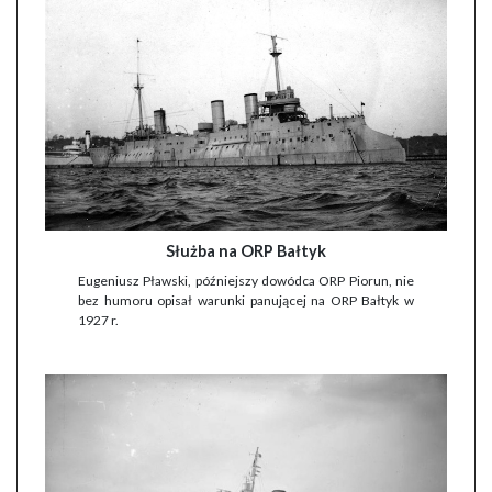
Służba na ORP Bałtyk
Eugeniusz Pławski, późniejszy dowódca ORP Piorun, nie
bez humoru opisał warunki panującej na ORP Bałtyk w
1927 r.