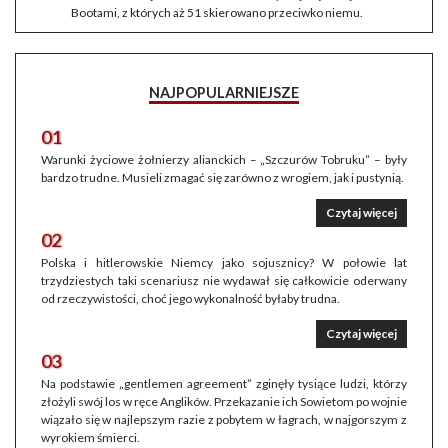
Bootami, z których aż 51 skierowano przeciwko niemu.
NAJPOPULARNIEJSZE
01
Warunki życiowe żołnierzy alianckich – „Szczurów Tobruku” – były
bardzo trudne. Musieli zmagać się zarówno z wrogiem, jak i pustynią.
Czytaj więcej
02
Polska i hitlerowskie Niemcy jako sojusznicy? W połowie lat
trzydziestych taki scenariusz nie wydawał się całkowicie oderwany
od rzeczywistości, choć jego wykonalność byłaby trudna.
Czytaj więcej
03
Na podstawie „gentlemen agreement” zginęły tysiące ludzi, którzy
złożyli swój los w ręce Anglików. Przekazanie ich Sowietom po wojnie
wiązało się w najlepszym razie z pobytem w łagrach, w najgorszym z
wyrokiem śmierci.