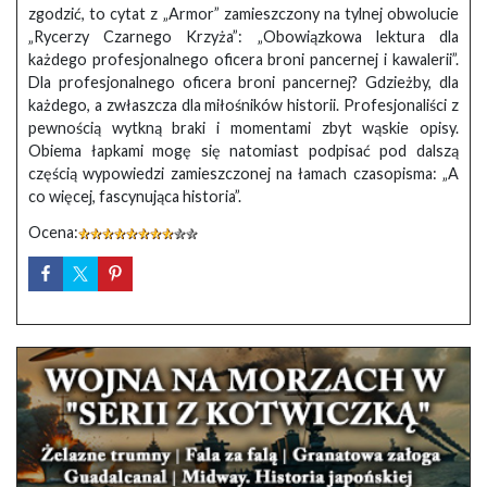
zgodzić, to cytat z „Armor” zamieszczony na tylnej obwolucie
„Rycerzy Czarnego Krzyża”: „Obowiązkowa lektura dla
każdego profesjonalnego oficera broni pancernej i kawalerii”.
Dla profesjonalnego oficera broni pancernej? Gdzieżby, dla
każdego, a zwłaszcza dla miłośników historii. Profesjonaliści z
pewnością wytkną braki i momentami zbyt wąskie opisy.
Obiema łapkami mogę się natomiast podpisać pod dalszą
częścią wypowiedzi zamieszczonej na łamach czasopisma: „A
co więcej, fascynująca historia”.
Ocena: