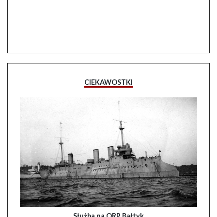
CIEKAWOSTKI
Służba na ORP Bałtyk