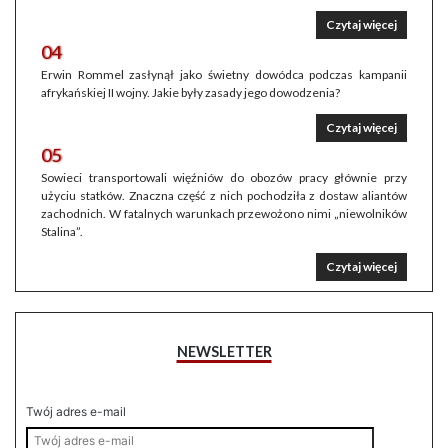
Czytaj więcej
04
Erwin Rommel zasłynął jako świetny dowódca podczas kampanii
afrykańskiej II wojny. Jakie były zasady jego dowodzenia?
Czytaj więcej
05
Sowieci transportowali więźniów do obozów pracy głównie przy
użyciu statków. Znaczna część z nich pochodziła z dostaw aliantów
zachodnich. W fatalnych warunkach przewożono nimi „niewolników
Stalina”.
Czytaj więcej
NEWSLETTER
Twój adres e-mail