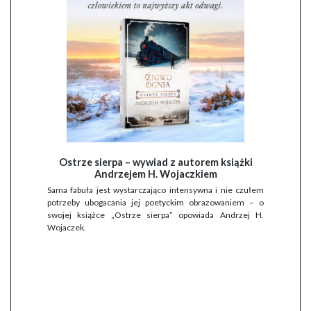
Ostrze sierpa – wywiad z autorem książki
Andrzejem H. Wojaczkiem
Sama fabuła jest wystarczająco intensywna i nie czułem
potrzeby ubogacania jej poetyckim obrazowaniem – o
swojej książce „Ostrze sierpa” opowiada Andrzej H.
Wojaczek.