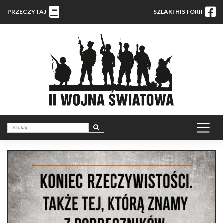
PRZECZYTAJ
SZLAKI HISTORII