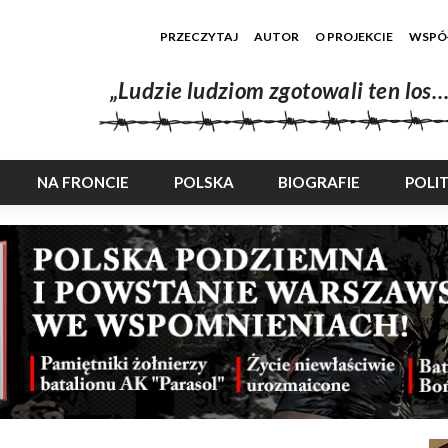
PRZECZYTAJ
AUTOR
O PROJEKCIE
WSPÓ
„Ludzie ludziom zgotowali ten los…
NA FRONCIE
POLSKA
BIOGRAFIE
POLI