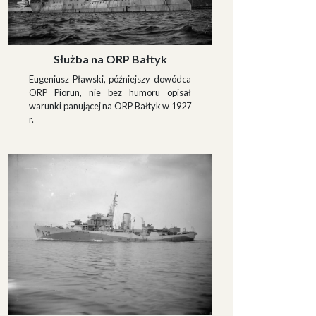
Służba na ORP Bałtyk
Eugeniusz Pławski, późniejszy dowódca
ORP Piorun, nie bez humoru opisał
warunki panującej na ORP Bałtyk w 1927
r.