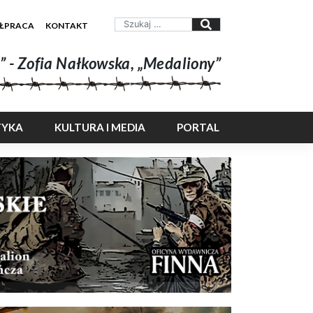
ŁPRACA
KONTAKT
” - Zofia Nałkowska, „Medaliony”
TYKA
KULTURA I MEDIA
PORTAL