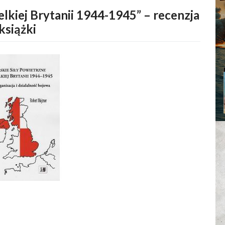
elkiej Brytanii 1944-1945” – recenzja
książki