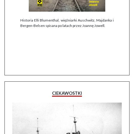
Historia Elli Blumenthal, więźniarki Auschwitz, Majdanka i
Bergen-Belsen spisana po latach przez Joannę Jowell.
CIEKAWOSTKI