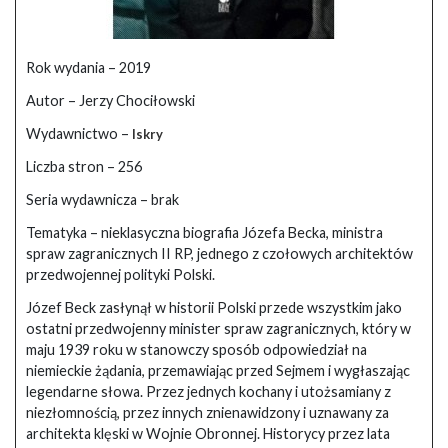
Rok wydania – 2019
Autor – Jerzy Chociłowski
Wydawnictwo –
Iskry
Liczba stron – 256
Seria wydawnicza – brak
Tematyka – nieklasyczna biografia Józefa Becka, ministra
spraw zagranicznych II RP, jednego z czołowych architektów
przedwojennej polityki Polski.
Józef Beck zasłynął w historii Polski przede wszystkim jako
ostatni przedwojenny minister spraw zagranicznych, który w
maju 1939 roku w stanowczy sposób odpowiedział na
niemieckie żądania, przemawiając przed Sejmem i wygłaszając
legendarne słowa. Przez jednych kochany i utożsamiany z
niezłomnością, przez innych znienawidzony i uznawany za
architekta klęski w Wojnie Obronnej. Historycy przez lata