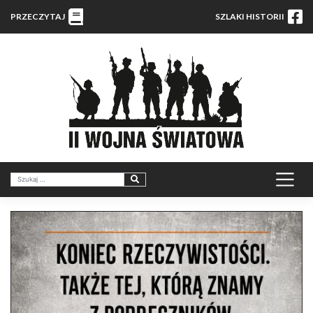
PRZECZYTAJ
SZLAKI HISTORII