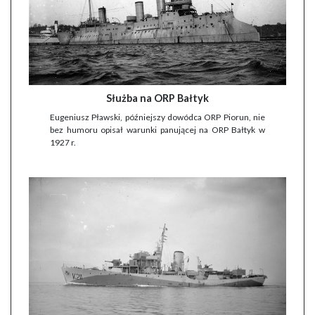
Służba na ORP Bałtyk
Eugeniusz Pławski, późniejszy dowódca ORP Piorun, nie
bez humoru opisał warunki panującej na ORP Bałtyk w
1927 r.