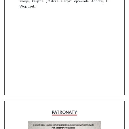
swojej książce „Ostrze sierpa” opowiada Andrzej H.
Wojaczek.
PATRONATY