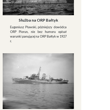
Służba na ORP Bałtyk
Eugeniusz Pławski, późniejszy dowódca
ORP Piorun, nie bez humoru opisał
warunki panującej na ORP Bałtyk w 1927
r.