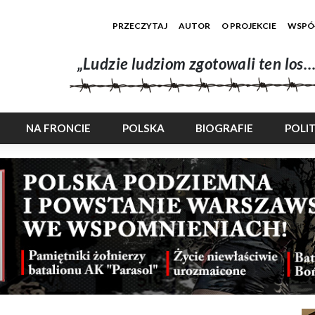
PRZECZYTAJ
AUTOR
O PROJEKCIE
WSPÓ
„Ludzie ludziom zgotowali ten los…
NA FRONCIE
POLSKA
BIOGRAFIE
POLI