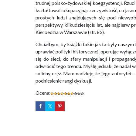
trudnej polsko-żydowskiej koegzystencji. Rzuci
kształtowali okupacyjną rzeczywistość, co jasn
prostych ludzi znajdujących się pod niewyob
perspektywy kilkudziesięciu lat, ale najpierw p
Kierbedzia w Warszawie (str. 83).
Chciałbym, by książki takie jak ta były naszym
uprawiać polityki historycznej, operując wyłąc
się do sieci, do sfery manipulacji i propagan
odwrócić tego trendu. Myślę jednak, że nadal 
solidny oręż. Mam nadzieję, że jego autorytet
podniesienie rangi dyskusji.
Ocena: