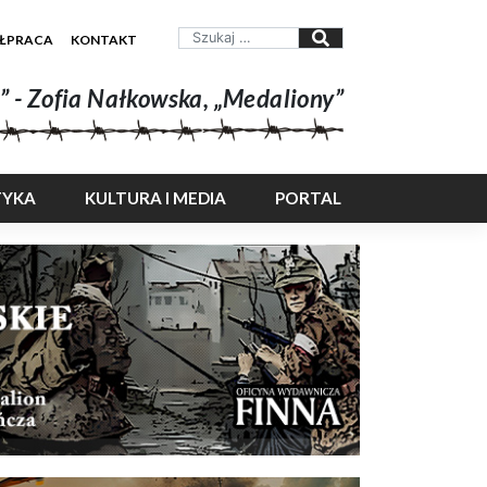
ŁPRACA
KONTAKT
” - Zofia Nałkowska, „Medaliony”
TYKA
KULTURA I MEDIA
PORTAL