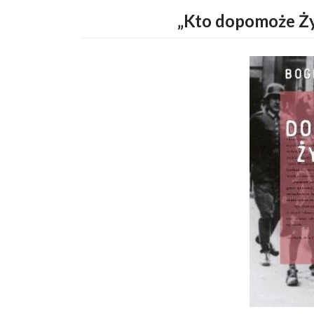
„Kto dopomoże Żyd