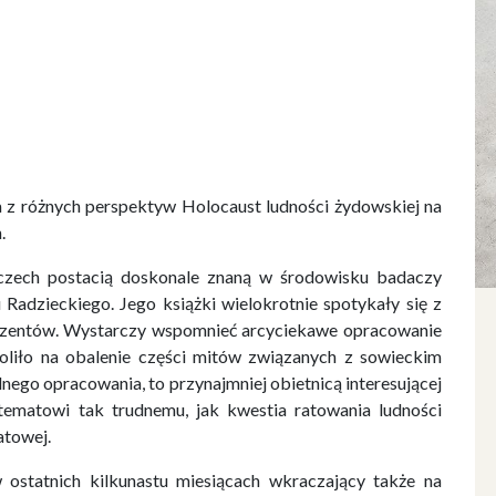
 z różnych perspektyw Holocaust ludności żydowskiej na
.
czech postacią doskonale znaną w środowisku badaczy
Radzieckiego. Jego książki wielokrotnie spotykały się z
nzentów. Wystarczy wspomnieć arcyciekawe opracowanie
oliło na obalenie części mitów związanych z sowieckim
dnego opracowania, to przynajmniej obietnicą interesującej
 tematowi tak trudnemu, jak kwestia ratowania ludności
atowej.
w ostatnich kilkunastu miesiącach wkraczający także na