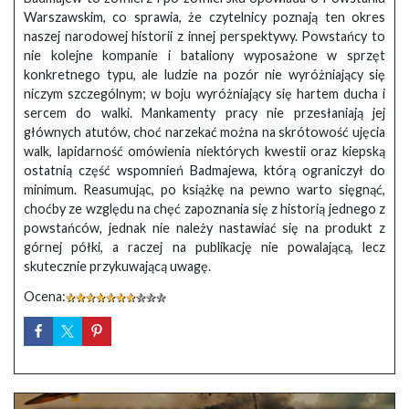
Warszawskim, co sprawia, że czytelnicy poznają ten okres
naszej narodowej historii z innej perspektywy. Powstańcy to
nie kolejne kompanie i bataliony wyposażone w sprzęt
konkretnego typu, ale ludzie na pozór nie wyróżniający się
niczym szczególnym; w boju wyróżniający się hartem ducha i
sercem do walki. Mankamenty pracy nie przesłaniają jej
głównych atutów, choć narzekać można na skrótowość ujęcia
walk, lapidarność omówienia niektórych kwestii oraz kiepską
ostatnią część wspomnień Badmajewa, którą ograniczył do
minimum. Reasumując, po książkę na pewno warto sięgnąć,
choćby ze względu na chęć zapoznania się z historią jednego z
powstańców, jednak nie należy nastawiać się na produkt z
górnej półki, a raczej na publikację nie powalającą, lecz
skutecznie przykuwającą uwagę.
Ocena: