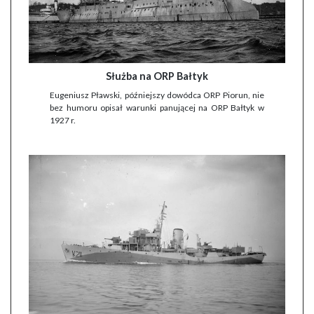
Służba na ORP Bałtyk
Eugeniusz Pławski, późniejszy dowódca ORP Piorun, nie
bez humoru opisał warunki panującej na ORP Bałtyk w
1927 r.