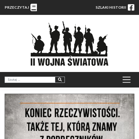
PRZECZYTAJ
SZLAKI HISTORII