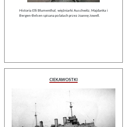
Historia Elli Blumenthal, więźniarki Auschwitz, Majdanka i
Bergen-Belsen spisana po latach przez Joannę Jowell.
CIEKAWOSTKI