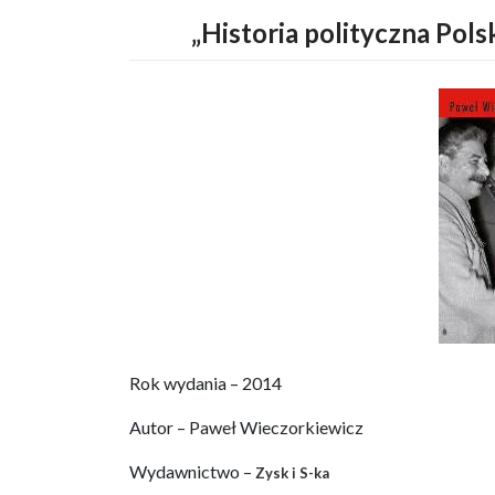
„Historia polityczna Pols
Rok wydania – 2014
Autor – Paweł Wieczorkiewicz
Wydawnictwo –
Zysk i S-ka