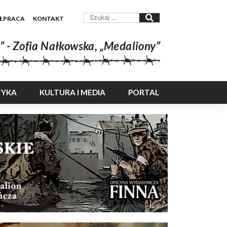
ŁPRACA
KONTAKT
” - Zofia Nałkowska, „Medaliony”
TYKA
KULTURA I MEDIA
PORTAL