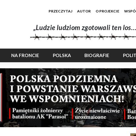
PRZECZYTAJ
AUTOR
O PROJEKCIE
WSPÓ
„Ludzie ludziom zgotowali ten los…
NA FRONCIE
POLSKA
BIOGRAFIE
POLI