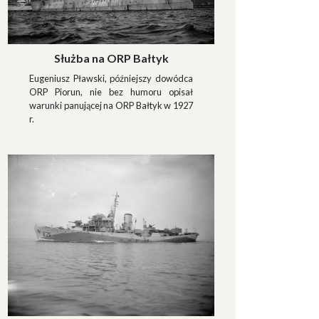
Służba na ORP Bałtyk
Eugeniusz Pławski, późniejszy dowódca
ORP Piorun, nie bez humoru opisał
warunki panującej na ORP Bałtyk w 1927
r.