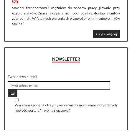
05
Sowieci transportowali więźniów do obozów pracy głównie przy
użyciu statków. Znaczna część z nich pochodziła z dostaw aliantów
zachodnich. W fatalnych warunkach przewożono nimi „niewolników
Stalina”.
Czytaj więcej
NEWSLETTER
Twój adres e-mail
Wyrażam zgodę na otrzymywanie wiadomości email dotyczących
nowości portalu "II wojna światowa".