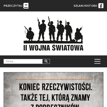
PRZECZYTAJ
SZLAKI HISTORII