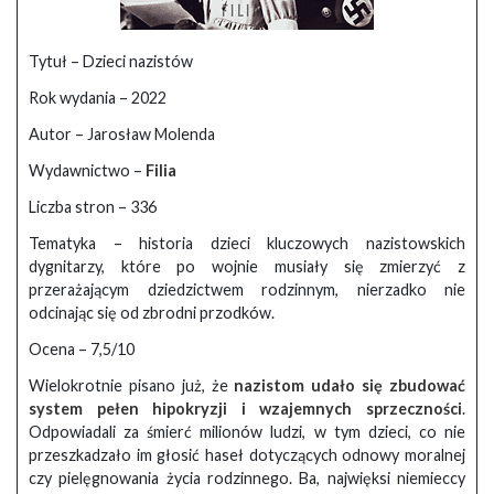
Tytuł – Dzieci nazistów
Rok wydania – 2022
Autor – Jarosław Molenda
Wydawnictwo –
Filia
Liczba stron – 336
Tematyka – historia dzieci kluczowych nazistowskich
dygnitarzy, które po wojnie musiały się zmierzyć z
przerażającym dziedzictwem rodzinnym, nierzadko nie
odcinając się od zbrodni przodków.
Ocena – 7,5/10
Wielokrotnie pisano już, że
nazistom udało się zbudować
system pełen hipokryzji i wzajemnych sprzeczności
.
Odpowiadali za śmierć milionów ludzi, w tym dzieci, co nie
przeszkadzało im głosić haseł dotyczących odnowy moralnej
czy pielęgnowania życia rodzinnego. Ba, najwięksi niemieccy