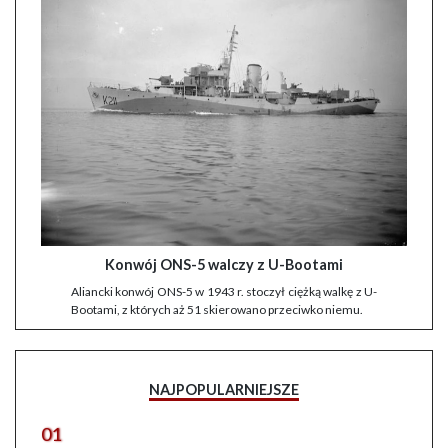
Konwój ONS-5 walczy z U-Bootami
Aliancki konwój ONS-5 w 1943 r. stoczył ciężką walkę z U-
Bootami, z których aż 51 skierowano przeciwko niemu.
NAJPOPULARNIEJSZE
01