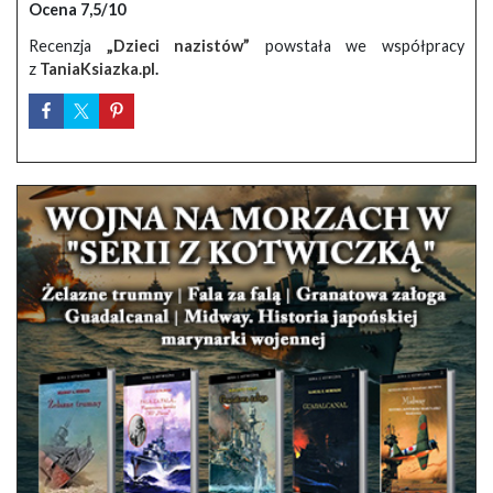
Ocena 7,5/10
Recenzja
„Dzieci nazistów”
powstała we współpracy
z
TaniaKsiazka.pl
.