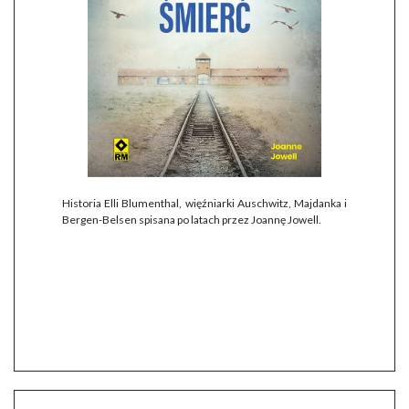
Historia Elli Blumenthal, więźniarki Auschwitz, Majdanka i
Bergen-Belsen spisana po latach przez Joannę Jowell.