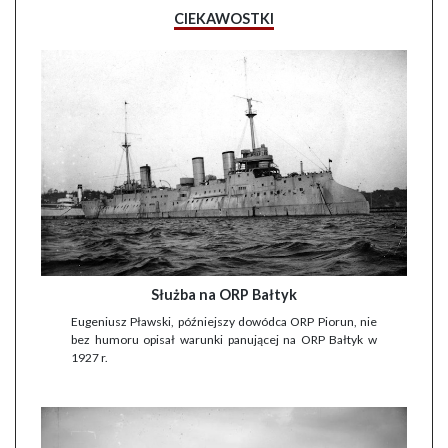
CIEKAWOSTKI
Służba na ORP Bałtyk
Eugeniusz Pławski, późniejszy dowódca ORP Piorun, nie
bez humoru opisał warunki panującej na ORP Bałtyk w
1927 r.