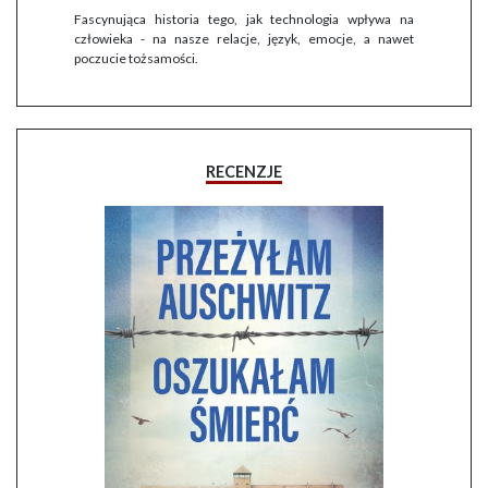
Fascynująca historia tego, jak technologia wpływa na
człowieka - na nasze relacje, język, emocje, a nawet
poczucie tożsamości.
RECENZJE