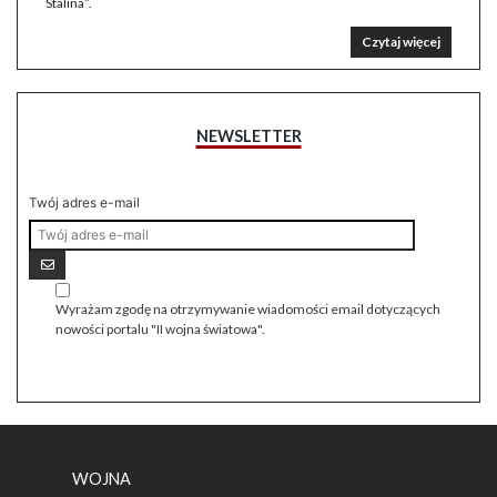
Stalina”.
Czytaj więcej
NEWSLETTER
Twój adres e-mail
Wyrażam zgodę na otrzymywanie wiadomości email dotyczących
nowości portalu "II wojna światowa".
WOJNA