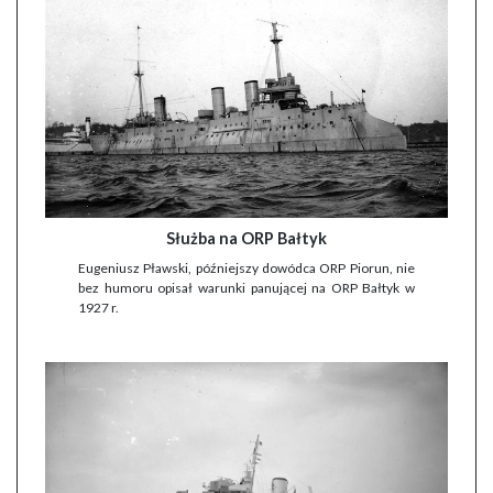
Służba na ORP Bałtyk
Eugeniusz Pławski, późniejszy dowódca ORP Piorun, nie
bez humoru opisał warunki panującej na ORP Bałtyk w
1927 r.