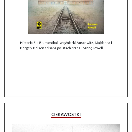
Historia Elli Blumenthal, więźniarki Auschwitz, Majdanka i
Bergen-Belsen spisana po latach przez Joannę Jowell.
CIEKAWOSTKI