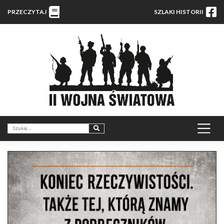
PRZECZYTAJ
SZLAKI HISTORII