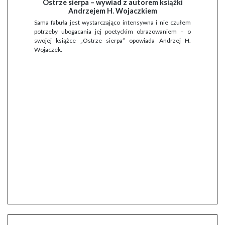
Ostrze sierpa – wywiad z autorem książki
Andrzejem H. Wojaczkiem
Sama fabuła jest wystarczająco intensywna i nie czułem
potrzeby ubogacania jej poetyckim obrazowaniem – o
swojej książce „Ostrze sierpa” opowiada Andrzej H.
Wojaczek.