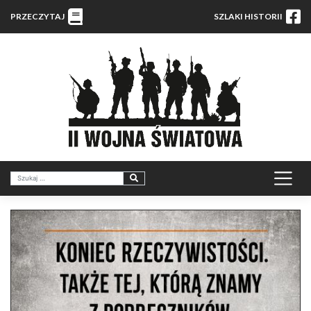
PRZECZYTAJ
SZLAKI HISTORII