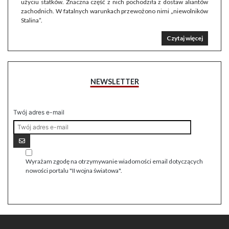
użyciu statków. Znaczna część z nich pochodziła z dostaw aliantów
zachodnich. W fatalnych warunkach przewożono nimi „niewolników
Stalina”.
Czytaj więcej
NEWSLETTER
Twój adres e-mail
Wyrażam zgodę na otrzymywanie wiadomości email dotyczących
nowości portalu "II wojna światowa".