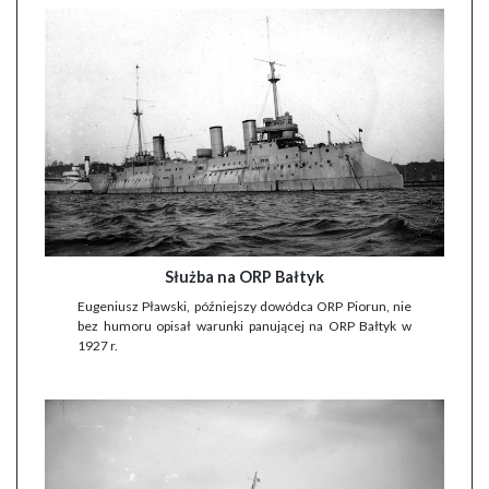
Służba na ORP Bałtyk
Eugeniusz Pławski, późniejszy dowódca ORP Piorun, nie
bez humoru opisał warunki panującej na ORP Bałtyk w
1927 r.