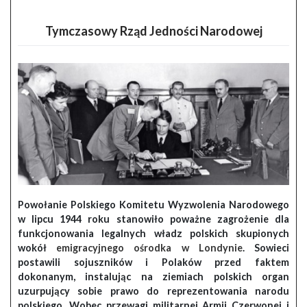
Tymczasowy Rząd Jedności Narodowej
Powołanie Polskiego Komitetu Wyzwolenia Narodowego
w lipcu 1944 roku stanowiło poważne zagrożenie dla
funkcjonowania legalnych władz polskich skupionych
wokół
emigracyjnego ośrodka w Londynie
. Sowieci
postawili sojuszników i Polaków przed faktem
dokonanym, instalując na ziemiach polskich organ
uzurpujący sobie prawo do reprezentowania narodu
polskiego. Wobec przewagi militarnej Armii Czerwonej i