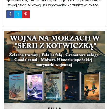
łatwiej osiodłać krowę, niż wprowadzić komunizm w Polsce.