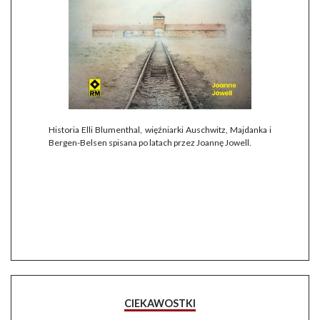
Historia Elli Blumenthal, więźniarki Auschwitz, Majdanka i
Bergen-Belsen spisana po latach przez Joannę Jowell.
CIEKAWOSTKI