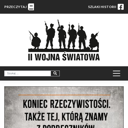
PRZECZYTAJ
SZLAKI HISTORII