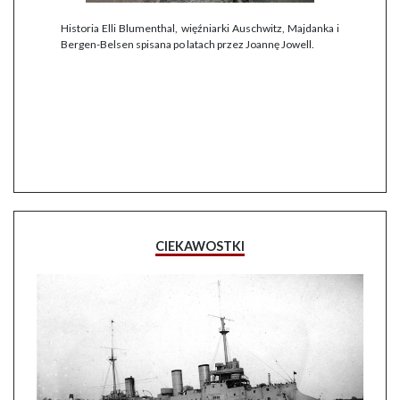
Historia Elli Blumenthal, więźniarki Auschwitz, Majdanka i
Bergen-Belsen spisana po latach przez Joannę Jowell.
CIEKAWOSTKI