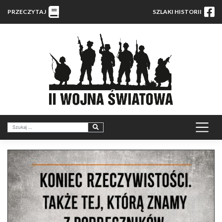
PRZECZYTAJ
SZLAKI HISTORII