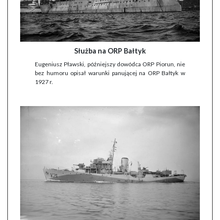
Służba na ORP Bałtyk
Eugeniusz Pławski, późniejszy dowódca ORP Piorun, nie
bez humoru opisał warunki panującej na ORP Bałtyk w
1927 r.