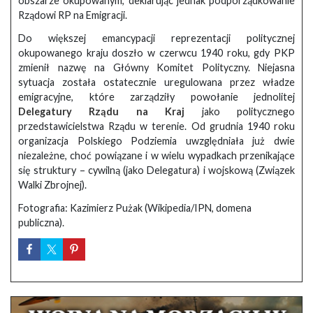
obszarze okupowanym, deklarując jednak podporządkowanie
Rządowi RP na Emigracji.
Do większej emancypacji reprezentacji politycznej
okupowanego kraju doszło w czerwcu 1940 roku, gdy PKP
zmienił nazwę na Główny Komitet Polityczny. Niejasna
sytuacja została ostatecznie uregulowana przez władze
emigracyjne, które zarządziły powołanie jednolitej
Delegatury Rządu na Kraj
jako politycznego
przedstawicielstwa Rządu w terenie. Od grudnia 1940 roku
organizacja Polskiego Podziemia uwzględniała już dwie
niezależne, choć powiązane i w wielu wypadkach przenikające
się struktury – cywilną (jako Delegatura) i wojskową (Związek
Walki Zbrojnej).
Fotografia: Kazimierz Pużak (Wikipedia/IPN, domena
publiczna).