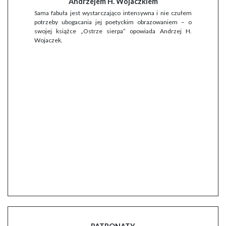
Andrzejem H. Wojaczkiem
Sama fabuła jest wystarczająco intensywna i nie czułem
potrzeby ubogacania jej poetyckim obrazowaniem – o
swojej książce „Ostrze sierpa” opowiada Andrzej H.
Wojaczek.