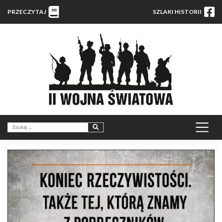
PRZECZYTAJ
SZLAKI HISTORII