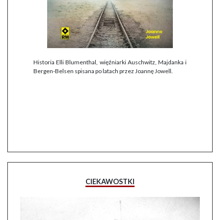
Historia Elli Blumenthal, więźniarki Auschwitz, Majdanka i
Bergen-Belsen spisana po latach przez Joannę Jowell.
CIEKAWOSTKI