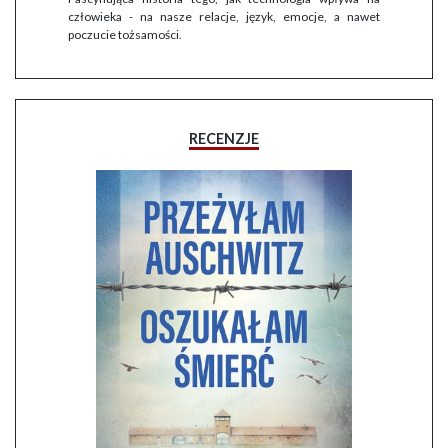
człowieka - na nasze relacje, język, emocje, a nawet
poczucie tożsamości.
RECENZJE