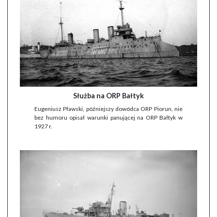
Służba na ORP Bałtyk
Eugeniusz Pławski, późniejszy dowódca ORP Piorun, nie
bez humoru opisał warunki panującej na ORP Bałtyk w
1927 r.