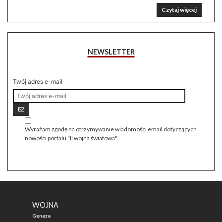
Czytaj więcej
NEWSLETTER
Twój adres e-mail
Wyrażam zgodę na otrzymywanie wiadomości email dotyczących
nowości portalu "II wojna światowa".
WOJNA
Geneza