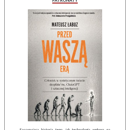
PATRONATY
Fascynująca historia tego, jak technologia wpływa na