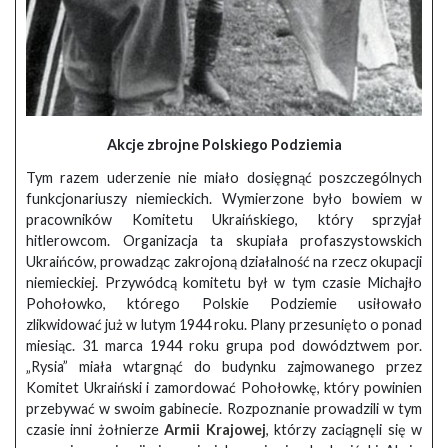
Akcje zbrojne Polskiego Podziemia
Tym razem uderzenie nie miało dosięgnąć poszczególnych
funkcjonariuszy niemieckich. Wymierzone było bowiem w
pracowników Komitetu Ukraińskiego, który sprzyjał
hitlerowcom. Organizacja ta skupiała profaszystowskich
Ukraińców, prowadząc zakrojoną działalność na rzecz okupacji
niemieckiej. Przywódcą komitetu był w tym czasie Michajło
Pohołowko, którego Polskie Podziemie usiłowało
zlikwidować już w lutym 1944 roku. Plany przesunięto o ponad
miesiąc. 31 marca 1944 roku grupa pod dowództwem por.
„Rysia” miała wtargnąć do budynku zajmowanego przez
Komitet Ukraiński i zamordować Pohołowkę, który powinien
przebywać w swoim gabinecie. Rozpoznanie prowadzili w tym
czasie inni żołnierze
Armii Krajowej
, którzy zaciągnęli się w