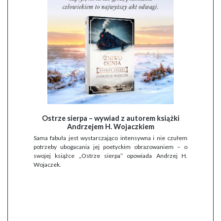
Ostrze sierpa – wywiad z autorem książki
Andrzejem H. Wojaczkiem
Sama fabuła jest wystarczająco intensywna i nie czułem
potrzeby ubogacania jej poetyckim obrazowaniem – o
swojej książce „Ostrze sierpa” opowiada Andrzej H.
Wojaczek.