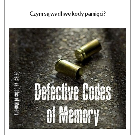
Czym są wadliwe kody pamięci?