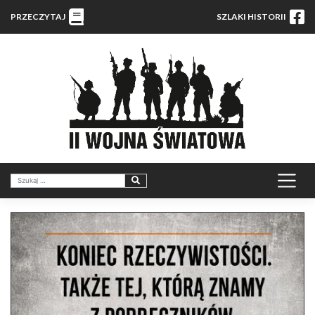
PRZECZYTAJ
SZLAKI HISTORII