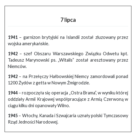
7 lipca
1941
– garnizon brytyjski na Islandii został zluzowany przez
wojska amerykańskie.
1942
– szef Obszaru Warszawskiego Związku Odwetu kpt.
Tadeusz Marynowski ps. „Witalis” został aresztowany przez
Niemców.
1942
– na Przełęczy Hałbowskiej Niemcy zamordowali ponad
1200 Żydów z getta w Nowym Żmigrodzie.
1944
– rozpoczęła się operacja „Ostra Brama”, w wyniku której
oddziały Armii Krajowej współpracujące z Armią Czerwoną w
ciągu kilku dni opanowały Wilno.
1945
– Włochy, Kanada i Szwajcaria uznały polski Tymczasowy
Rząd Jedności Narodowej.