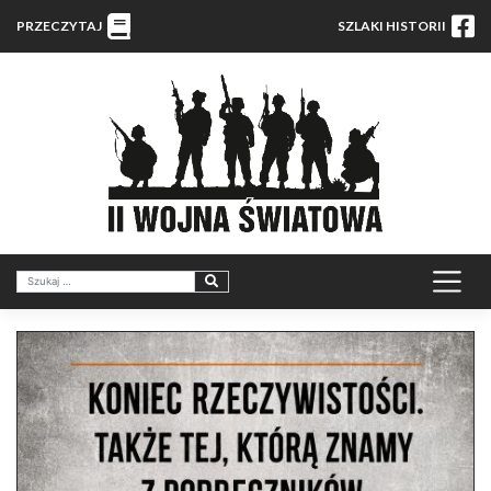
PRZECZYTAJ
SZLAKI HISTORII