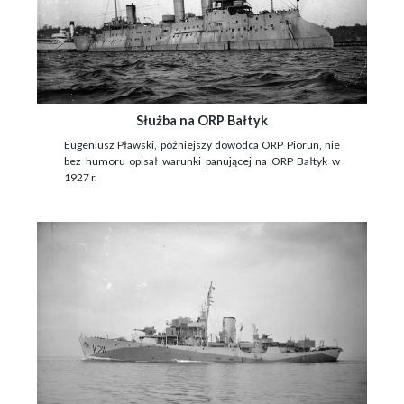
Służba na ORP Bałtyk
Eugeniusz Pławski, późniejszy dowódca ORP Piorun, nie
bez humoru opisał warunki panującej na ORP Bałtyk w
1927 r.