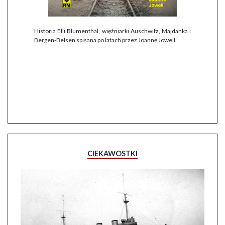
Historia Elli Blumenthal, więźniarki Auschwitz, Majdanka i
Bergen-Belsen spisana po latach przez Joannę Jowell.
CIEKAWOSTKI