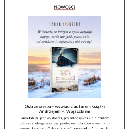
NOWOŚCI
Ostrze sierpa – wywiad z autorem książki
Andrzejem H. Wojaczkiem
Sama fabuła jest wystarczająco intensywna i nie czułem
potrzeby ubogacania jej poetyckim obrazowaniem – o
swojej książce „Ostrze sierpa” opowiada Andrzej H.