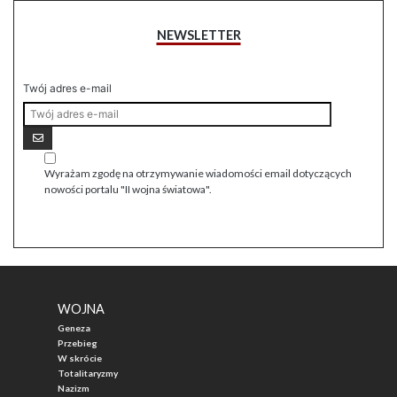
NEWSLETTER
Twój adres e-mail
Wyrażam zgodę na otrzymywanie wiadomości email dotyczących
nowości portalu "II wojna światowa".
WOJNA
Geneza
Przebieg
W skrócie
Totalitaryzmy
Nazizm