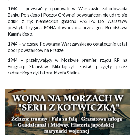
1944
– powstańcy opanowali w Warszawie zabudowania
Banku Polskiego i Poczty Głównej, powstańcom nie udało się
odbić z rąk niemieckich gmachu PAST-y. Do Warszawy
przybyła brygada RONA dowodzona przez gen. Bronisława
Kamińskiego.
1944
– w czasie Powstania Warszawskiego ostatecznie ustał
opór powstańców na Pradze.
1944
– przebywający w Moskwie premier rządu RP na
Emigracji Stanisław Mikołajczyk został przyjęty przez
radzieckiego dyktatora Józefa Stalina.