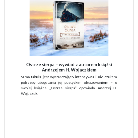
Ostrze sierpa – wywiad z autorem książki
Andrzejem H. Wojaczkiem
Sama fabuła jest wystarczająco intensywna i nie czułem
potrzeby ubogacania jej poetyckim obrazowaniem – o
swojej książce „Ostrze sierpa” opowiada Andrzej H.
Wojaczek.