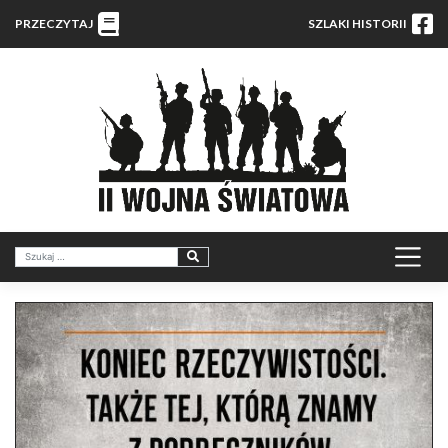
PRZECZYTAJ
SZLAKI HISTORII