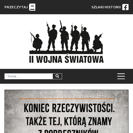
PRZECZYTAJ
SZLAKI HISTORII