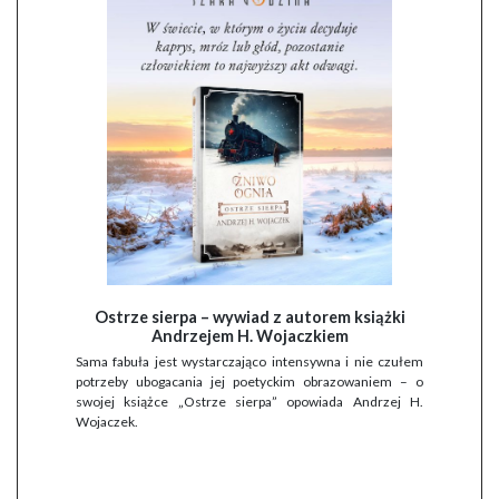
Ostrze sierpa – wywiad z autorem książki
Andrzejem H. Wojaczkiem
Sama fabuła jest wystarczająco intensywna i nie czułem
potrzeby ubogacania jej poetyckim obrazowaniem – o
swojej książce „Ostrze sierpa” opowiada Andrzej H.
Wojaczek.