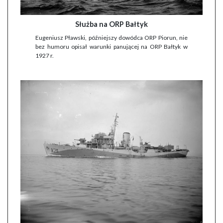
Służba na ORP Bałtyk
Eugeniusz Pławski, późniejszy dowódca ORP Piorun, nie
bez humoru opisał warunki panującej na ORP Bałtyk w
1927 r.