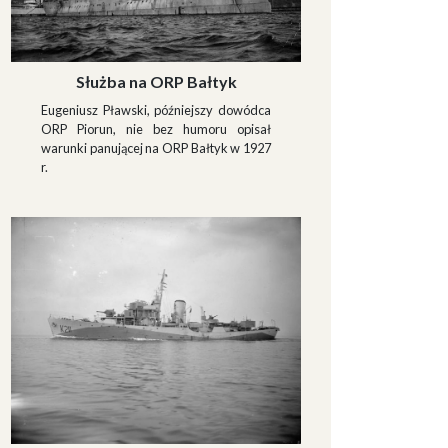
Służba na ORP Bałtyk
Eugeniusz Pławski, późniejszy dowódca
ORP Piorun, nie bez humoru opisał
warunki panującej na ORP Bałtyk w 1927
r.