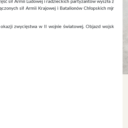
ęść sił Armii Ludowej i radzieckich partyzantów wyszła z
czonych sił Armii Krajowej i Batalionów Chłopskich mjr
kazji zwycięstwa w II wojnie światowej. Objazd wojsk