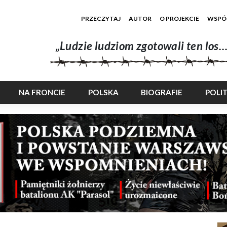
PRZECZYTAJ
AUTOR
O PROJEKCIE
WSPÓ
„Ludzie ludziom zgotowali ten los…
NA FRONCIE
POLSKA
BIOGRAFIE
POLI