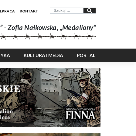
ŁPRACA
KONTAKT
” - Zofia Nałkowska, „Medaliony”
TYKA
KULTURA I MEDIA
PORTAL