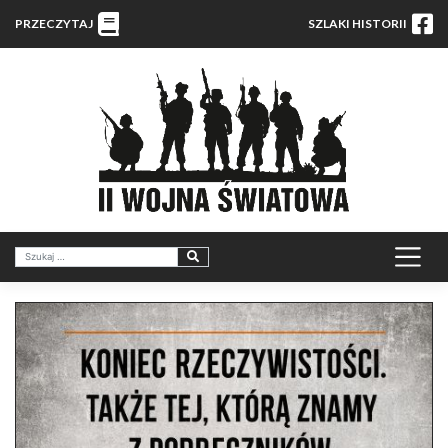
PRZECZYTAJ
SZLAKI HISTORII