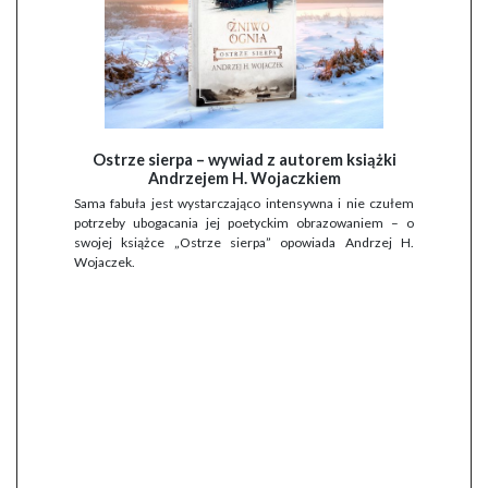
Ostrze sierpa – wywiad z autorem książki
Andrzejem H. Wojaczkiem
Sama fabuła jest wystarczająco intensywna i nie czułem
potrzeby ubogacania jej poetyckim obrazowaniem – o
swojej książce „Ostrze sierpa” opowiada Andrzej H.
Wojaczek.