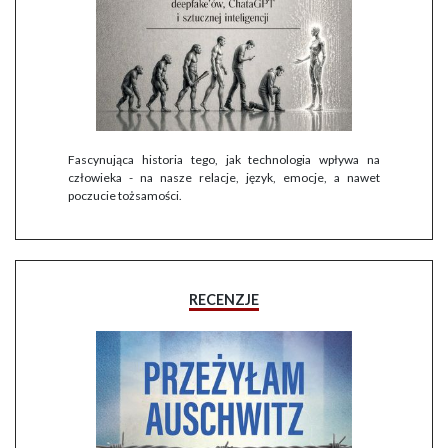
Fascynująca historia tego, jak technologia wpływa na
człowieka - na nasze relacje, język, emocje, a nawet
poczucie tożsamości.
RECENZJE