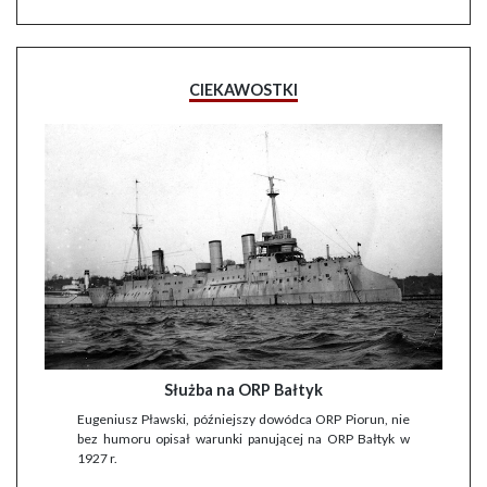
CIEKAWOSTKI
Służba na ORP Bałtyk
Eugeniusz Pławski, późniejszy dowódca ORP Piorun, nie
bez humoru opisał warunki panującej na ORP Bałtyk w
1927 r.