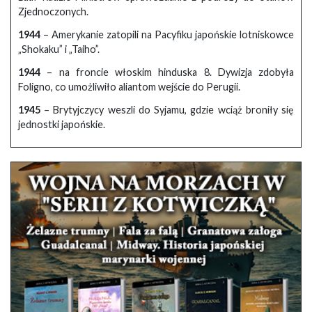
Zjednoczonych.
1944
– Amerykanie zatopili na Pacyfiku japońskie lotniskowce
„Shokaku” i „Taiho”.
1944
– na froncie włoskim hinduska 8. Dywizja zdobyła
Foligno, co umożliwiło aliantom wejście do Perugii.
1945
– Brytyjczycy weszli do Syjamu, gdzie wciąż broniły się
jednostki japońskie.