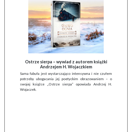
Ostrze sierpa – wywiad z autorem książki
Andrzejem H. Wojaczkiem
Sama fabuła jest wystarczająco intensywna i nie czułem
potrzeby ubogacania jej poetyckim obrazowaniem – o
swojej książce „Ostrze sierpa” opowiada Andrzej H.
Wojaczek.