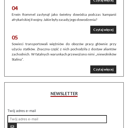
Czytaj więcej
04
Erwin Rommel zasłynął jako świetny dowódca podczas kampanii
afrykańskiej II wojny. Jakie były zasady jego dowodzenia?
Czytaj więcej
05
Sowieci transportowali więźniów do obozów pracy głównie przy
użyciu statków. Znaczna część z nich pochodziła z dostaw aliantów
zachodnich. W fatalnych warunkach przewożono nimi „niewolników
Stalina”.
Czytaj więcej
NEWSLETTER
Twój adres e-mail