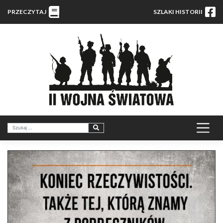
PRZECZYTAJ
SZLAKI HISTORII