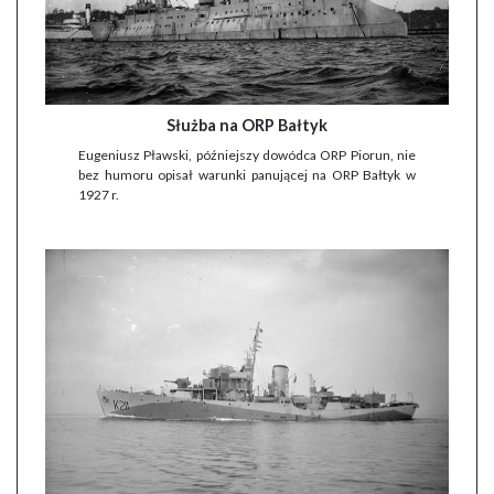
Służba na ORP Bałtyk
Eugeniusz Pławski, późniejszy dowódca ORP Piorun, nie
bez humoru opisał warunki panującej na ORP Bałtyk w
1927 r.