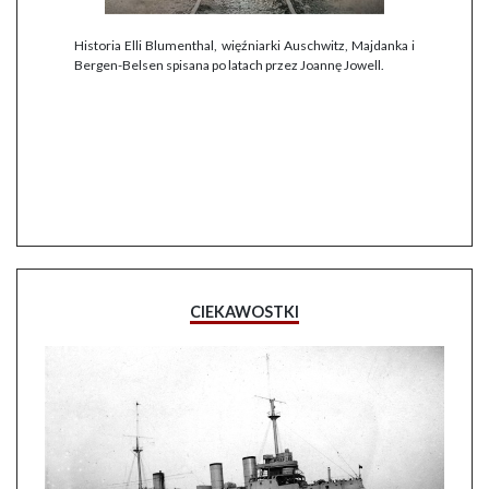
Historia Elli Blumenthal, więźniarki Auschwitz, Majdanka i
Bergen-Belsen spisana po latach przez Joannę Jowell.
CIEKAWOSTKI