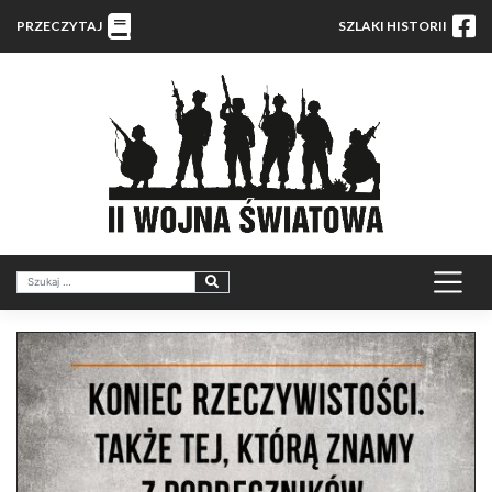
PRZECZYTAJ
SZLAKI HISTORII