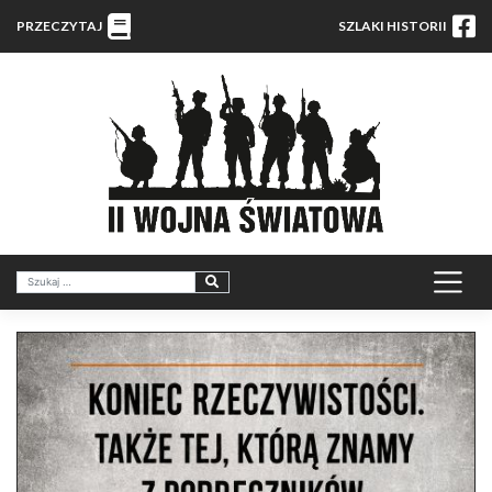
PRZECZYTAJ
SZLAKI HISTORII