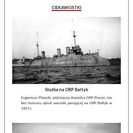
CIEKAWOSTKI
Służba na ORP Bałtyk
Eugeniusz Pławski, późniejszy dowódca ORP Piorun, nie
bez humoru opisał warunki panującej na ORP Bałtyk w
1927 r.