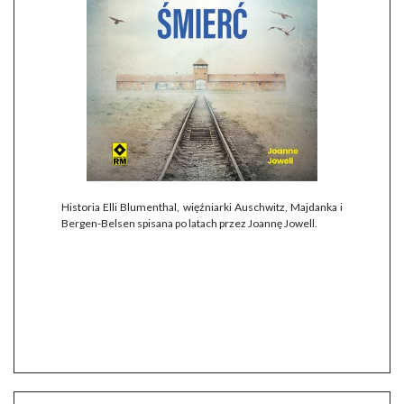
Historia Elli Blumenthal, więźniarki Auschwitz, Majdanka i
Bergen-Belsen spisana po latach przez Joannę Jowell.