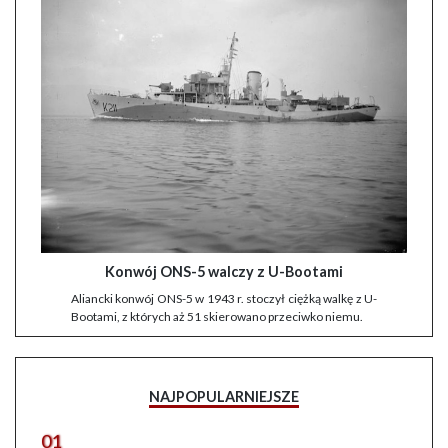
Konwój ONS-5 walczy z U-Bootami
Aliancki konwój ONS-5 w 1943 r. stoczył ciężką walkę z U-
Bootami, z których aż 51 skierowano przeciwko niemu.
NAJPOPULARNIEJSZE
01