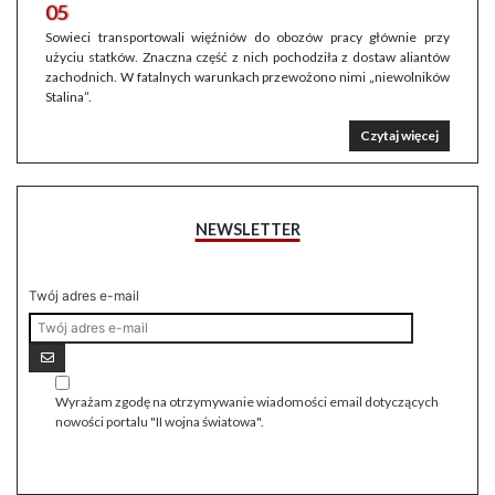
05
Sowieci transportowali więźniów do obozów pracy głównie przy
użyciu statków. Znaczna część z nich pochodziła z dostaw aliantów
zachodnich. W fatalnych warunkach przewożono nimi „niewolników
Stalina”.
Czytaj więcej
NEWSLETTER
Twój adres e-mail
Wyrażam zgodę na otrzymywanie wiadomości email dotyczących
nowości portalu "II wojna światowa".