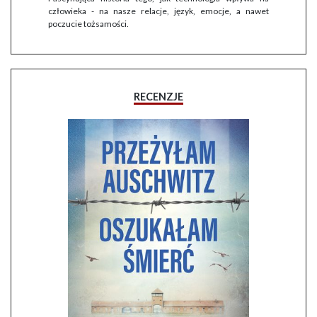
człowieka - na nasze relacje, język, emocje, a nawet
poczucie tożsamości.
RECENZJE