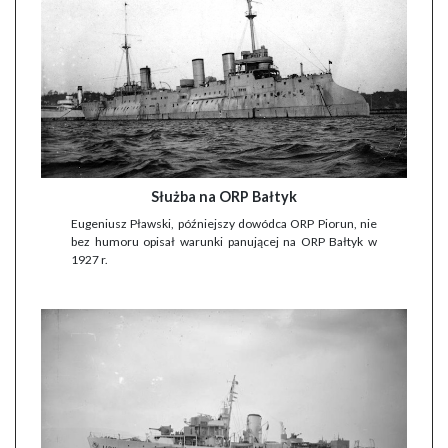
Służba na ORP Bałtyk
Eugeniusz Pławski, późniejszy dowódca ORP Piorun, nie
bez humoru opisał warunki panującej na ORP Bałtyk w
1927 r.