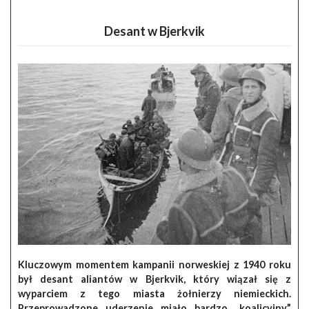
Desant w Bjerkvik
Kluczowym momentem kampanii norweskiej z 1940 roku
był desant aliantów w Bjerkvik, który wiązał się z
wyparciem z tego miasta żołnierzy niemieckich.
Przeprowadzone uderzenie miało bardzo „koalicyjny”