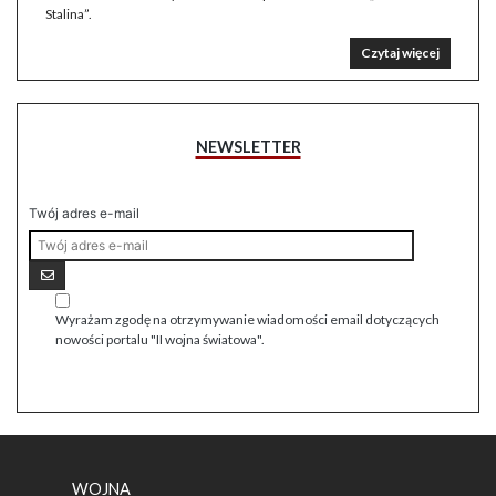
Stalina”.
Czytaj więcej
NEWSLETTER
Twój adres e-mail
Wyrażam zgodę na otrzymywanie wiadomości email dotyczących
nowości portalu "II wojna światowa".
WOJNA