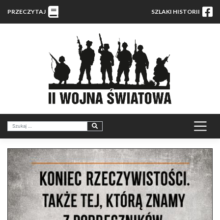
PRZECZYTAJ
SZLAKI HISTORII