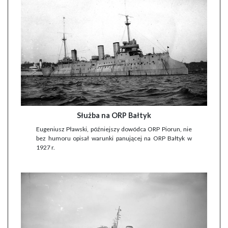
Służba na ORP Bałtyk
Eugeniusz Pławski, późniejszy dowódca ORP Piorun, nie
bez humoru opisał warunki panującej na ORP Bałtyk w
1927 r.