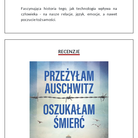
Fascynująca historia tego, jak technologia wpływa na
człowieka - na nasze relacje, język, emocje, a nawet
poczucie tożsamości.
RECENZJE