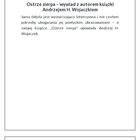
Ostrze sierpa – wywiad z autorem książki
Andrzejem H. Wojaczkiem
Sama fabuła jest wystarczająco intensywna i nie czułem
potrzeby ubogacania jej poetyckim obrazowaniem – o
swojej książce „Ostrze sierpa” opowiada Andrzej H.
Wojaczek.