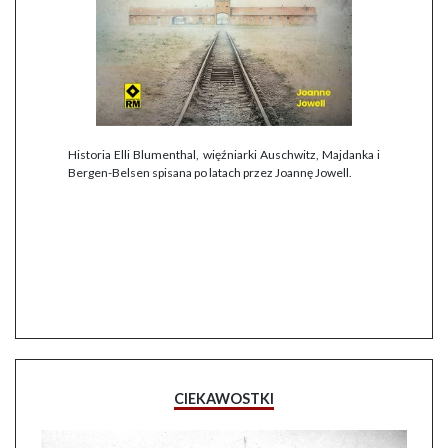
Historia Elli Blumenthal, więźniarki Auschwitz, Majdanka i
Bergen-Belsen spisana po latach przez Joannę Jowell.
CIEKAWOSTKI