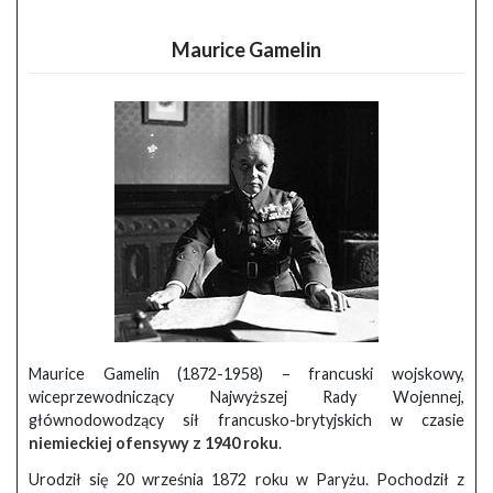
Maurice Gamelin
Maurice Gamelin (1872-1958) – francuski wojskowy,
wiceprzewodniczący Najwyższej Rady Wojennej,
głównodowodzący sił francusko-brytyjskich w czasie
niemieckiej ofensywy z 1940 roku
.
Urodził się 20 września 1872 roku w Paryżu. Pochodził z