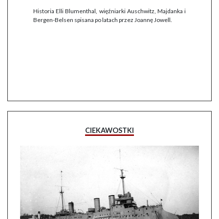
Historia Elli Blumenthal, więźniarki Auschwitz, Majdanka i
Bergen-Belsen spisana po latach przez Joannę Jowell.
CIEKAWOSTKI