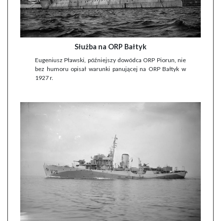
Służba na ORP Bałtyk
Eugeniusz Pławski, późniejszy dowódca ORP Piorun, nie
bez humoru opisał warunki panującej na ORP Bałtyk w
1927 r.