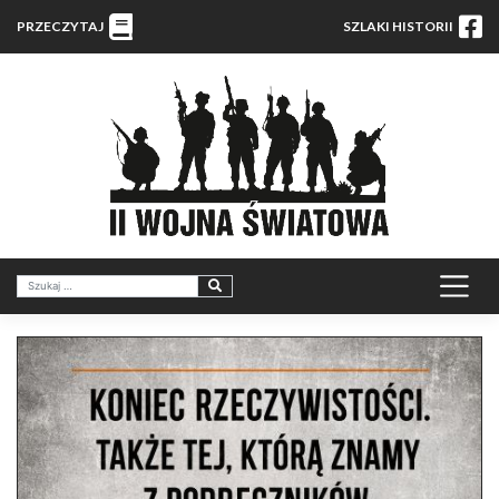
PRZECZYTAJ
SZLAKI HISTORII