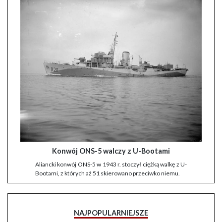
Konwój ONS-5 walczy z U-Bootami
Aliancki konwój ONS-5 w 1943 r. stoczył ciężką walkę z U-
Bootami, z których aż 51 skierowano przeciwko niemu.
NAJPOPULARNIEJSZE