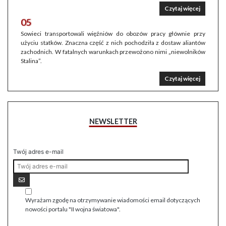
Czytaj więcej
05
Sowieci transportowali więźniów do obozów pracy głównie przy
użyciu statków. Znaczna część z nich pochodziła z dostaw aliantów
zachodnich. W fatalnych warunkach przewożono nimi „niewolników
Stalina”.
Czytaj więcej
NEWSLETTER
Twój adres e-mail
Wyrażam zgodę na otrzymywanie wiadomości email dotyczących
nowości portalu "II wojna światowa".