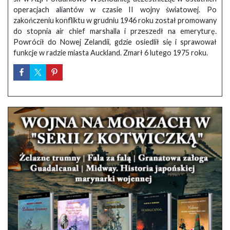
operacjach aliantów w czasie II wojny światowej. Po
zakończeniu konfliktu w grudniu 1946 roku został promowany
do stopnia air chief marshalla i przeszedł na emeryturę.
Powrócił do Nowej Zelandii, gdzie osiedlił się i sprawował
funkcje w radzie miasta Auckland. Zmarł 6 lutego 1975 roku.