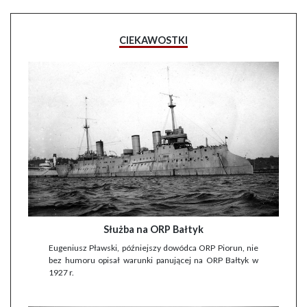
CIEKAWOSTKI
Służba na ORP Bałtyk
Eugeniusz Pławski, późniejszy dowódca ORP Piorun, nie
bez humoru opisał warunki panującej na ORP Bałtyk w
1927 r.