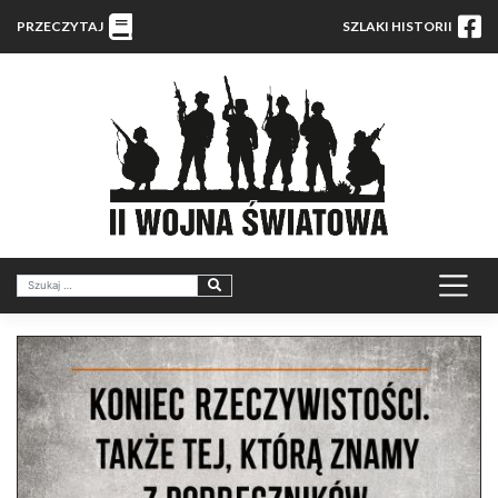
PRZECZYTAJ
SZLAKI HISTORII