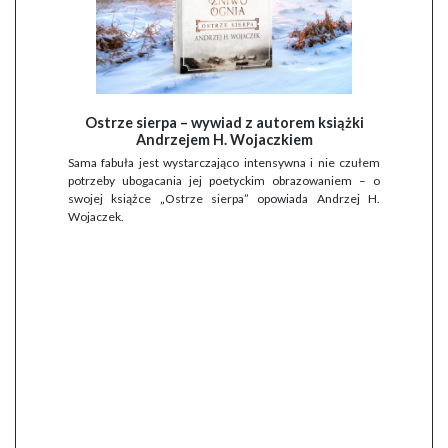
Ostrze sierpa – wywiad z autorem książki
Andrzejem H. Wojaczkiem
Sama fabuła jest wystarczająco intensywna i nie czułem
potrzeby ubogacania jej poetyckim obrazowaniem – o
swojej książce „Ostrze sierpa” opowiada Andrzej H.
Wojaczek.